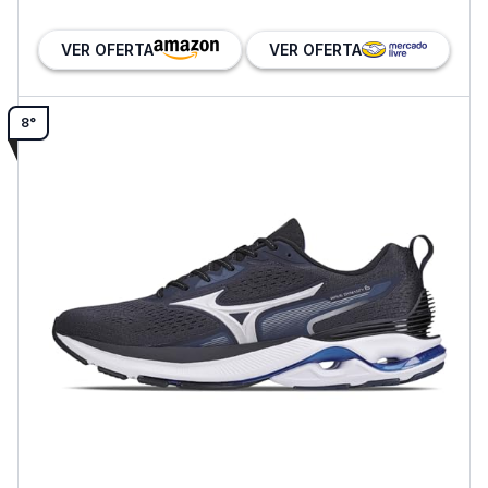
VER OFERTA
VER OFERTA
8°