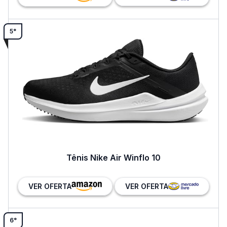
5°
Tênis Nike Air Winflo 10
VER OFERTA
VER OFERTA
6°