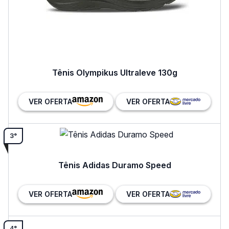
Tênis Olympikus Ultraleve 130g
VER OFERTA
VER OFERTA
3°
Tênis Adidas Duramo Speed
VER OFERTA
VER OFERTA
4°