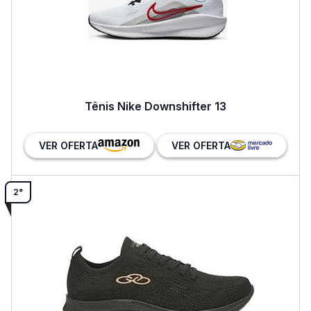
Tênis Nike Downshifter 13
VER OFERTA
VER OFERTA
2°