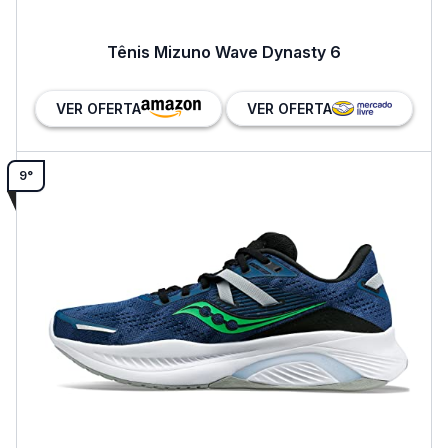
Tênis Mizuno Wave Dynasty 6
VER OFERTA
VER OFERTA
9°