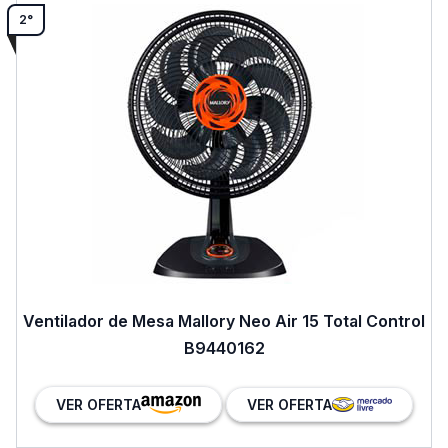
2°
Ventilador de Mesa Mallory Neo Air 15 Total Control
B9440162
VER OFERTA
VER OFERTA