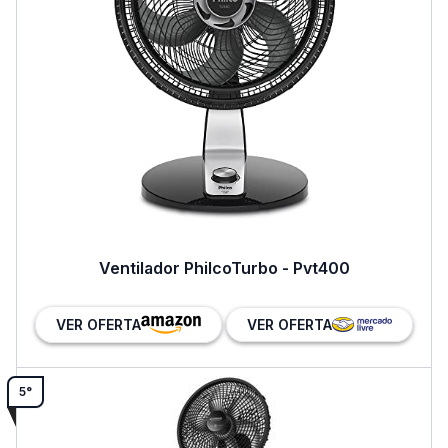
Ventilador PhilcoTurbo - Pvt400
VER OFERTA
VER OFERTA
5°