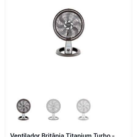
Ventilador Britânia Titanium Turbo -