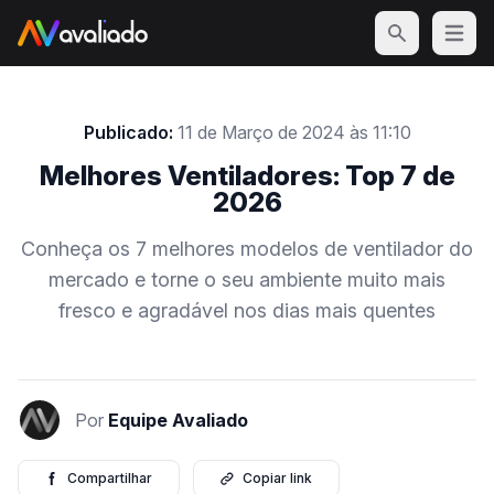
Open m
Publicado:
11 de Março de 2024 às 11:10
Melhores Ventiladores: Top 7 de
2026
Conheça os 7 melhores modelos de ventilador do
mercado e torne o seu ambiente muito mais
fresco e agradável nos dias mais quentes
Por
Equipe Avaliado
Compartilhar
Copiar link