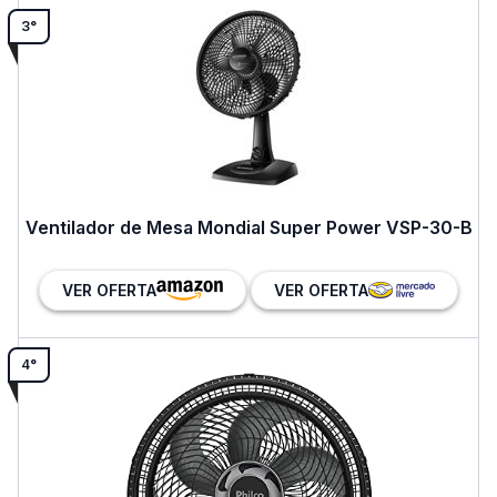
3°
Ventilador de Mesa Mondial Super Power VSP-30-B
VER OFERTA
VER OFERTA
4°