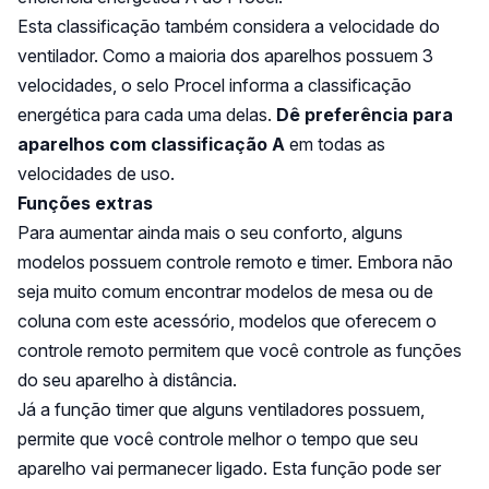
Esta classificação também considera a velocidade do
ventilador. Como a maioria dos aparelhos possuem 3
velocidades, o selo Procel informa a classificação
energética para cada uma delas.
Dê preferência para
aparelhos com classificação A
em todas as
velocidades de uso.
Funções extras
Para aumentar ainda mais o seu conforto, alguns
modelos possuem controle remoto e timer. Embora não
seja muito comum encontrar modelos de mesa ou de
coluna com este acessório, modelos que oferecem o
controle remoto permitem que você controle as funções
do seu aparelho à distância.
Já a função timer que alguns ventiladores possuem,
permite que você controle melhor o tempo que seu
aparelho vai permanecer ligado. Esta função pode ser