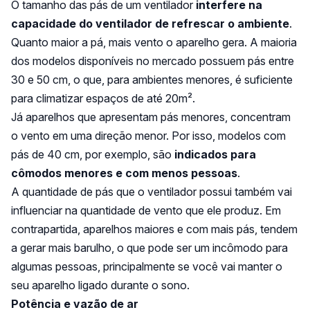
O tamanho das pás de um ventilador
interfere na
capacidade do ventilador de refrescar o ambiente
.
Quanto maior a pá, mais vento o aparelho gera. A maioria
dos modelos disponíveis no mercado possuem pás entre
30 e 50 cm, o que, para ambientes menores, é suficiente
para climatizar espaços de até 20m².
Já aparelhos que apresentam pás menores, concentram
o vento em uma direção menor. Por isso, modelos com
pás de 40 cm, por exemplo, são
indicados para
cômodos menores e com menos pessoas
.
A quantidade de pás que o ventilador possui também vai
influenciar na quantidade de vento que ele produz. Em
contrapartida, aparelhos maiores e com mais pás, tendem
a gerar mais barulho, o que pode ser um incômodo para
algumas pessoas, principalmente se você vai manter o
seu aparelho ligado durante o sono.
Potência e vazão de ar