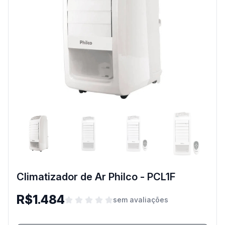
Climatizador de Ar Philco - PCL1F
R$1.484
sem avaliações