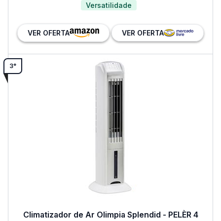
Versatilidade
VER OFERTA
VER OFERTA
3°
Climatizador de Ar Olimpia Splendid - PELÈR 4