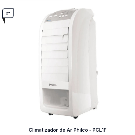
2°
Climatizador de Ar Philco - PCL1F