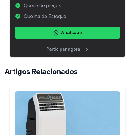
Queda de preços
Queima de Estoque
Whatsapp
Participar agora
Artigos Relacionados