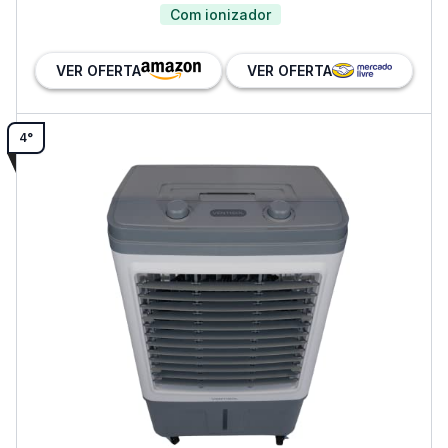
Com ionizador
VER OFERTA
VER OFERTA
4°