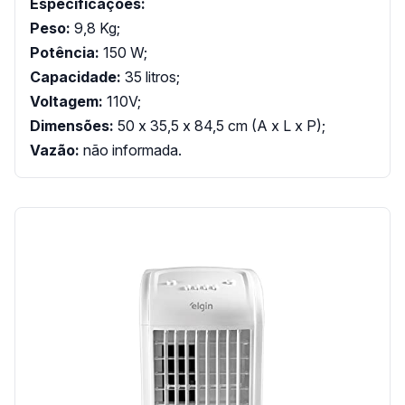
Especificações:
Peso:
9,8 Kg;
Potência:
150 W;
Capacidade:
35 litros;
Voltagem:
110V;
Dimensões:
50 x 35,5 x 84,5 cm (A x L x P);
Vazão:
não informada.