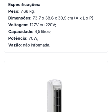
Especificações:
Peso:
7,68 kg;
Dimensões:
73,7 x 38,8 x 30,9 cm (A x L x P);
Voltagem:
127V ou 220V;
Capacidade:
4,5 litros;
Potência:
70W;
Vazão:
não informada.