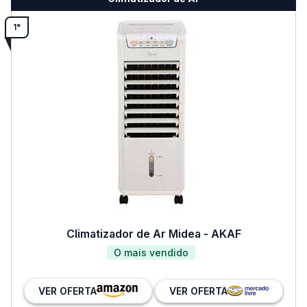
1°
Climatizador de Ar Midea - AKAF
O mais vendido
VER OFERTA
VER OFERTA