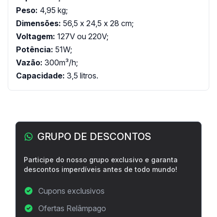
Peso:
4,95 kg;
Dimensões:
56,5 x 24,5 x 28 cm;
Voltagem:
127V ou 220V;
Potência:
51W;
Vazão:
300m³/h;
Capacidade:
3,5 litros.
Barra lateral
GRUPO DE DESCONTOS
Participe do nosso grupo exclusivo e garanta
descontos imperdíveis antes de todo mundo!
Cupons exclusivos
Ofertas Relâmpago