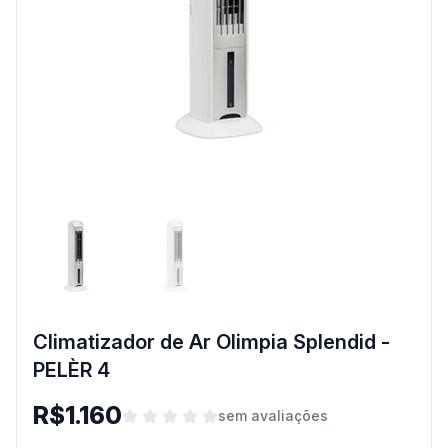
Climatizador de Ar Olimpia Splendid -
PELÈR 4
R$1.160
sem avaliações