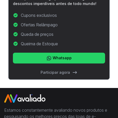
descontos imperdíveis antes de todo mundo!
Cupons exclusivos
Ofertas Relâmpago
Queda de preços
Queima de Estoque
Whatsapp
Participar agora
Estamos constantemente avaliando novos produtos e
pesquisando os melhores preços das lojas de e-