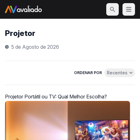
Open m
Projetor
5 de Agosto de 2026
Recentes
ORDENAR POR
Abrir menu de 
Projetor Portátil ou TV: Qual Melhor Escolha?