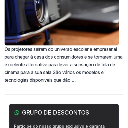
Os projetores saíram do universo escolar e empresarial
para chegar à casa dos consumidores e se tornarem uma
excelente alternativa para levar a sensação de tela de
cinema para a sua sala.São vários os modelos e
tecnologias disponíveis que dão …
Barra lateral
GRUPO DE DESCONTOS
Participe do nosso grupo exclusivo e garanta