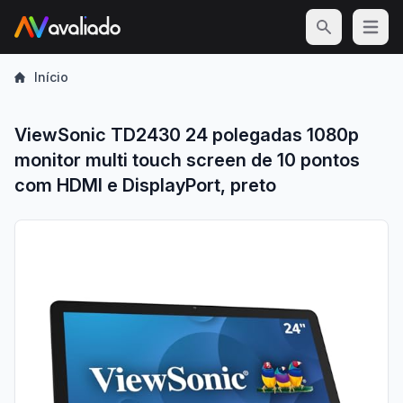
Open m
Início
ViewSonic TD2430 24 polegadas 1080p
monitor multi touch screen de 10 pontos
com HDMI e DisplayPort, preto