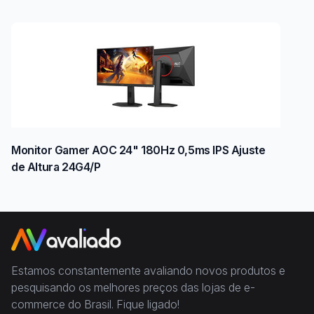
Monitor Gamer AOC 24" 180Hz 0,5ms IPS Ajuste
de Altura 24G4/P
Estamos constantemente avaliando novos produtos e
pesquisando os melhores preços das lojas de e-
commerce do Brasil. Fique ligado!