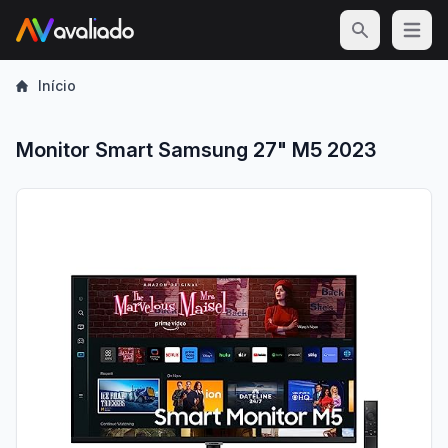
Open m
Início
Monitor Smart Samsung 27" M5 2023