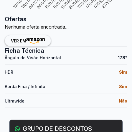
28/11/2023
10/02/2024
26/04/2024
17/08/2024
08/12/2023
19/03/2024
17/05/2024
27/11/2024
19/10/2023
26/01/2024
15/04/2024
17/07/2024
Ofertas
Nenhuma oferta encontrada...
VER EM
Ficha Técnica
Ângulo de Visão Horizontal
178°
HDR
Sim
Borda Fina / Infinita
Sim
Ultrawide
Não
GRUPO DE DESCONTOS