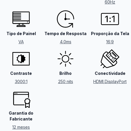
60Hz
Tipo de Painel
Tempo de Resposta
Proporção da Tela
VA
4.0ms
16:9
Contraste
Brilho
Conectividade
3000:1
250 nits
HDMI
,
DisplayPort
Garantia do
Fabricante
12 meses