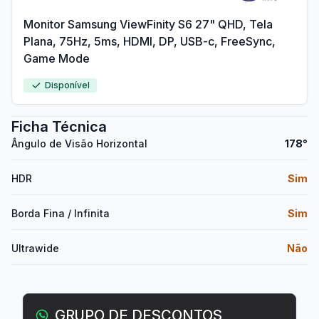
Monitor Samsung ViewFinity S6 27" QHD, Tela
Plana, 75Hz, 5ms, HDMI, DP, USB-c, FreeSync,
Game Mode
Disponível
Ficha Técnica
Ângulo de Visão Horizontal
178°
HDR
Sim
Borda Fina / Infinita
Sim
Ultrawide
Não
GRUPO DE DESCONTOS