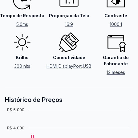
Tempo de Resposta
Proporção da Tela
Contraste
5.0ms
16:9
1000:1
Brilho
Conectividade
Garantia do
Fabricante
300 nits
HDMI
,
DisplayPort
,
USB
12 meses
Histórico de Preços
R$ 5.000
R$ 4.000