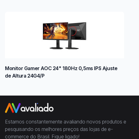
Monitor Gamer AOC 24" 180Hz 0,5ms IPS Ajuste
de Altura 24G4/P
Estamos constantemente avaliando novos produtos e
pesquisando os melhores preços das lojas de e-
commerce do Brasil. Fique ligado!