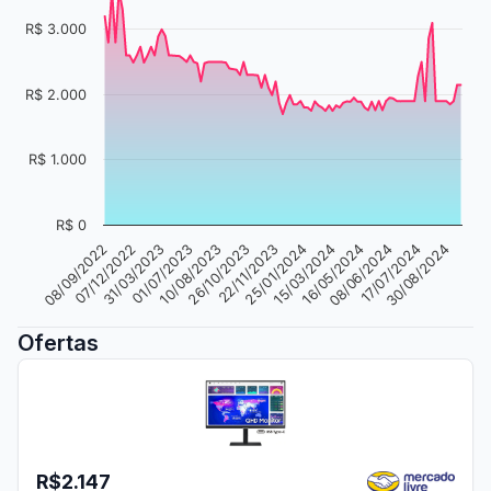
R$ 3.000
R$ 2.000
R$ 1.000
R$ 0
25/01/2024
01/07/2023
08/06/2024
22/11/2023
31/03/2023
16/05/2024
26/10/2023
07/12/2022
30/08/2024
15/03/2024
10/08/2023
08/09/2022
17/07/2024
Ofertas
R$2.147