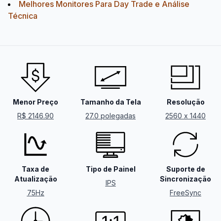
Melhores Monitores Para Day Trade e Análise
Técnica
Menor Preço
Tamanho da Tela
Resolução
R$ 2146.90
27.0 polegadas
2560 x 1440
Taxa de
Tipo de Painel
Suporte de
Atualização
Sincronização
IPS
75Hz
FreeSync