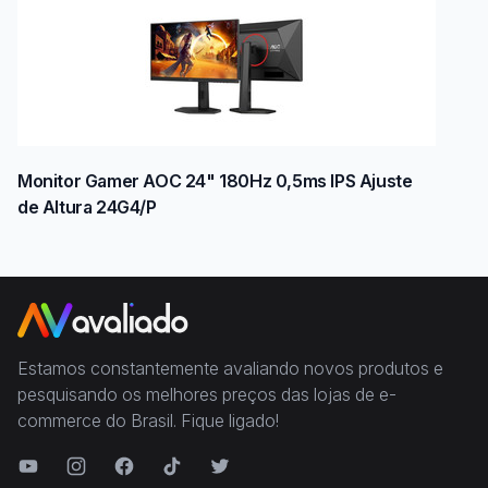
Monitor Gamer AOC 24" 180Hz 0,5ms IPS Ajuste
de Altura 24G4/P
Estamos constantemente avaliando novos produtos e
pesquisando os melhores preços das lojas de e-
commerce do Brasil. Fique ligado!