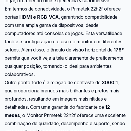
jogar, oferecendo uma experiência visual imersiva.
Em termos de conectividade, o Primetek 22h2f oferece
portas
HDMI e RGB-VGA
, garantindo compatibilidade
com uma ampla gama de dispositivos, desde
computadores até consoles de jogos. Esta versatilidade
facilita a configuração e o uso do monitor em diferentes
setups. Além disso, o ângulo de visão horizontal de
178°
permite que você veja a tela claramente de praticamente
qualquer posição, tornando-o ideal para ambientes
colaborativos.
Outro ponto forte é a relação de contraste de
3000:1
,
que proporciona brancos mais brilhantes e pretos mais
profundos, resultando em imagens mais nítidas e
detalhadas. Com uma garantia do fabricante de
12
meses
, o Monitor Primetek 22h2f oferece uma excelente
combinação de qualidade, desempenho e suporte, sendo