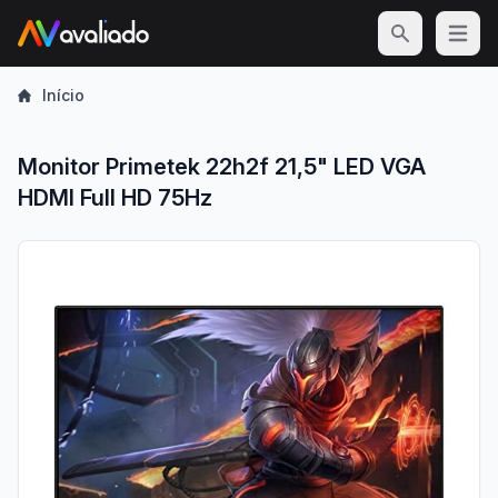
Open m
Início
Monitor Primetek 22h2f 21,5" LED VGA
HDMI Full HD 75Hz