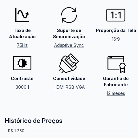
Taxa de
Suporte de
Proporção da Tela
Atualização
Sincronização
16:9
75Hz
Adaptive Sync
Contraste
Conectividade
Garantia do
Fabricante
3000:1
HDMI
,
RGB-VGA
12 meses
Histórico de Preços
R$ 1.250