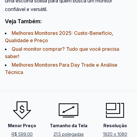
uma escolha sólida para quem busca um monitor
confiável e versátil.
Veja Também:
Melhores Monitores 2025: Custo-Benefício,
Qualidade e Preço
Qual monitor comprar? Tudo que você precisa
saber!
Melhores Monitores Para Day Trade e Análise
Técnica
Menor Preço
Tamanho da Tela
Resolução
R$ 599.00
21.5 polegadas
1920 x 1080