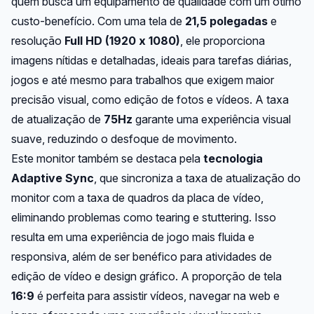
quem busca um equipamento de qualidade com um ótimo
custo-benefício. Com uma tela de
21,5 polegadas
e
resolução
Full HD (1920 x 1080)
, ele proporciona
imagens nítidas e detalhadas, ideais para tarefas diárias,
jogos e até mesmo para trabalhos que exigem maior
precisão visual, como edição de fotos e vídeos. A taxa
de atualização de
75Hz
garante uma experiência visual
suave, reduzindo o desfoque de movimento.
Este monitor também se destaca pela
tecnologia
Adaptive Sync
, que sincroniza a taxa de atualização do
monitor com a taxa de quadros da placa de vídeo,
eliminando problemas como tearing e stuttering. Isso
resulta em uma experiência de jogo mais fluida e
responsiva, além de ser benéfico para atividades de
edição de vídeo e design gráfico. A proporção de tela
16:9
é perfeita para assistir vídeos, navegar na web e