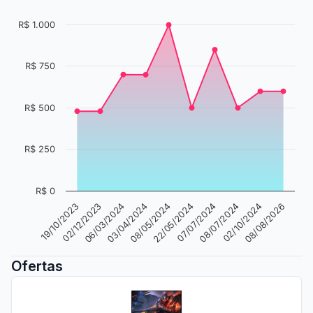
R$ 1.000
R$ 750
R$ 500
R$ 250
R$ 0
06/03/2024
08/07/2024
03/04/2024
02/10/2024
08/05/2024
08/08/2026
19/10/2023
22/05/2024
02/12/2023
07/07/2024
Ofertas