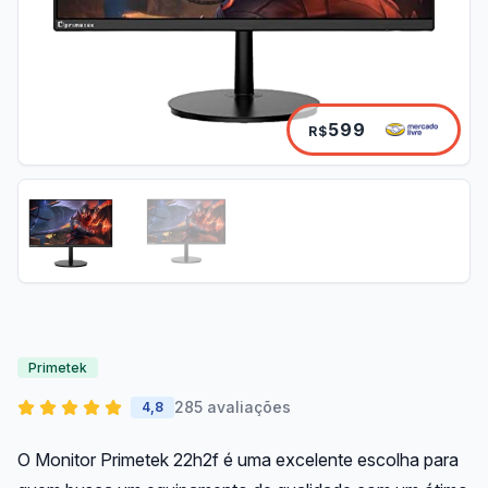
599
R$
Primetek
285 avaliações
4,8
O Monitor Primetek 22h2f é uma excelente escolha para