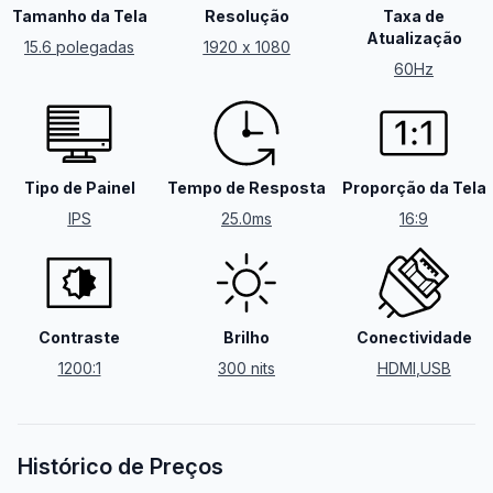
Tamanho da Tela
Resolução
Taxa de
Atualização
15.6 polegadas
1920 x 1080
60Hz
Tipo de Painel
Tempo de Resposta
Proporção da Tela
IPS
25.0ms
16:9
Contraste
Brilho
Conectividade
1200:1
300 nits
HDMI
,
USB
Histórico de Preços