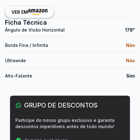
VER EM
Ficha Técnica
Ângulo de Visão Horizontal
178°
Borda Fina / Infinita
Não
Ultrawide
Não
Alto-Falante
Sim
GRUPO DE DESCONTOS
Participe do nosso grupo exclusivo e garanta
descontos imperdíveis antes de todo mundo!