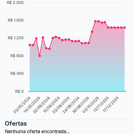
R$ 2.000
R$ 1.600
R$ 1.200
R$ 800
R$ 400
R$ 0
14/05/2024
30/08/2024
02/06/2024
02/10/2024
15/06/2024
13/11/2024
03/08/2024
17/12/2024
03/05/2024
24/08/2024
Ofertas
Nenhuma oferta encontrada...