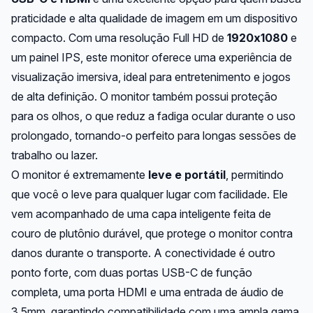
praticidade e alta qualidade de imagem em um dispositivo
compacto. Com uma resolução Full HD de
1920x1080
e
um painel IPS, este monitor oferece uma experiência de
visualização imersiva, ideal para entretenimento e jogos
de alta definição. O monitor também possui proteção
para os olhos, o que reduz a fadiga ocular durante o uso
prolongado, tornando-o perfeito para longas sessões de
trabalho ou lazer.
O monitor é extremamente
leve e portátil
, permitindo
que você o leve para qualquer lugar com facilidade. Ele
vem acompanhado de uma capa inteligente feita de
couro de plutônio durável, que protege o monitor contra
danos durante o transporte. A conectividade é outro
ponto forte, com duas portas USB-C de função
completa, uma porta HDMI e uma entrada de áudio de
3.5mm, garantindo compatibilidade com uma ampla gama