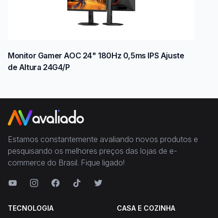
Monitor Gamer AOC 24" 180Hz 0,5ms IPS Ajuste
de Altura 24G4/P
Estamos constantemente avaliando novos produtos e
pesquisando os melhores preços das lojas de e-
commerce do Brasil. Fique ligado!
TECNOLOGIA
CASA E COZINHA