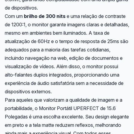
de dispositivos.
Com um
brilho de 300 nits
e uma relação de contraste
de 1200:1, o monitor garante imagens claras e detalhadas,
mesmo em ambientes bem iluminados. A taxa de
atualização de 60Hz e o tempo de resposta de 25ms são
adequados para a maioria das tarefas cotidianas,
incluindo navegação na web, edição de documentos e
visualização de vídeos. Além disso, o monitor possui
alto-falantes duplos integrados, proporcionando uma
experiência de áudio satisfatória sem a necessidade de
dispositivos externos.
Para aqueles que valorizam a qualidade de imagem e a
portabilidade, o Monitor Portátil UPERFECT de 15.6
Polegadas é uma escolha excelente. Seu design elegante
em preto e a tela matte reduzem reflexos, melhorando
ainda mais a experiência visual. Com todos esses