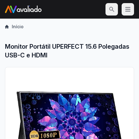
Open m
Início
Monitor Portátil UPERFECT 15.6 Polegadas
USB-C e HDMI