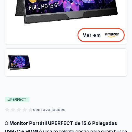
Ver em
UPERFECT
sem avaliações
O
Monitor Portátil UPERFECT de 15.6 Polegadas
USB-C e HDMI
é uma excelente opção para quem busca