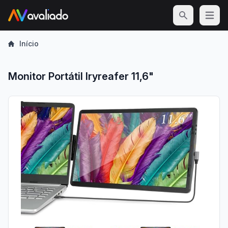
Open m
Início
Monitor Portátil Iryreafer 11,6"