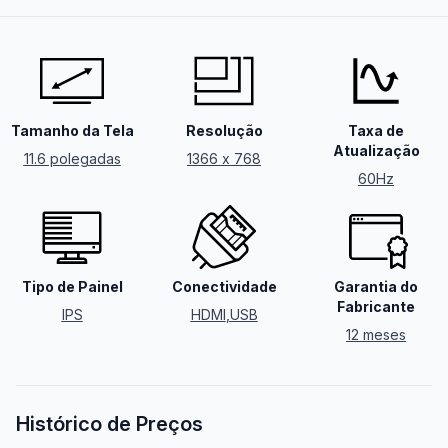
Tamanho da Tela
Resolução
Taxa de
Atualização
11.6 polegadas
1366 x 768
60Hz
Tipo de Painel
Conectividade
Garantia do
Fabricante
IPS
HDMI
,
USB
12 meses
Histórico de Preços