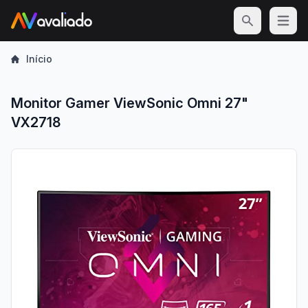
Open m
Início
Monitor Gamer ViewSonic Omni 27"
VX2718