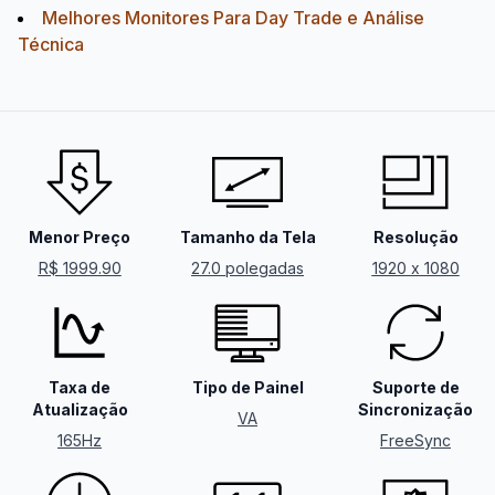
Melhores Monitores Para Day Trade e Análise
Técnica
Menor Preço
Tamanho da Tela
Resolução
R$ 1999.90
27.0 polegadas
1920 x 1080
Taxa de
Tipo de Painel
Suporte de
Atualização
Sincronização
VA
165Hz
FreeSync