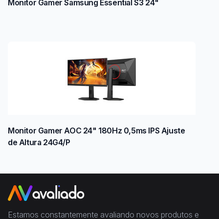
Monitor Gamer Samsung Essential S3 24"
Monitor Gamer AOC 24" 180Hz 0,5ms IPS Ajuste
de Altura 24G4/P
Estamos constantemente avaliando novos produtos e