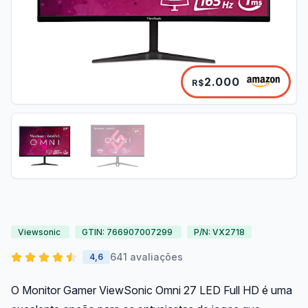
2.000
R$
Viewsonic
GTIN: 766907007299
P/N: VX2718
641 avaliações
4,6
O Monitor Gamer ViewSonic Omni 27 LED Full HD é uma