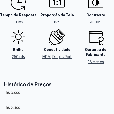
Tempo de Resposta
Proporção da Tela
Contraste
1.0ms
16:9
4000:1
Brilho
Conectividade
Garantia do
Fabricante
250 nits
HDMI
,
DisplayPort
36 meses
Histórico de Preços
R$ 3.000
R$ 2.400