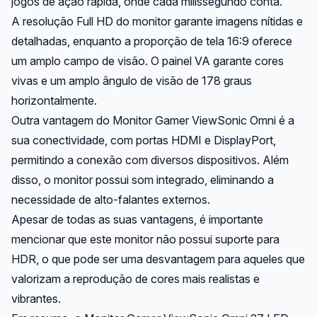
jogos de ação rápida, onde cada milissegundo conta.
A resolução Full HD do monitor garante imagens nítidas e
detalhadas, enquanto a proporção de tela 16:9 oferece
um amplo campo de visão. O painel VA garante cores
vivas e um amplo ângulo de visão de 178 graus
horizontalmente.
Outra vantagem do Monitor Gamer ViewSonic Omni é a
sua conectividade, com portas HDMI e DisplayPort,
permitindo a conexão com diversos dispositivos. Além
disso, o monitor possui som integrado, eliminando a
necessidade de alto-falantes externos.
Apesar de todas as suas vantagens, é importante
mencionar que este monitor não possui suporte para
HDR, o que pode ser uma desvantagem para aqueles que
valorizam a reprodução de cores mais realistas e
vibrantes.