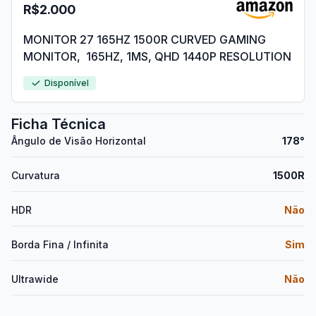
R$2.000
MONITOR 27 165HZ 1500R CURVED GAMING
MONITOR, 165HZ, 1MS, QHD 1440P RESOLUTION
Disponível
Ficha Técnica
Ângulo de Visão Horizontal
178°
Curvatura
1500R
HDR
Não
Borda Fina / Infinita
Sim
Ultrawide
Não