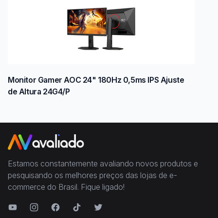
Monitor Gamer AOC 24" 180Hz 0,5ms IPS Ajuste
de Altura 24G4/P
Estamos constantemente avaliando novos produtos e
pesquisando os melhores preços das lojas de e-
commerce do Brasil. Fique ligado!