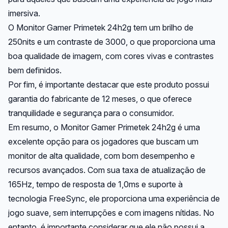
imersiva.
O Monitor Gamer Primetek 24h2g tem um brilho de
250nits e um contraste de 3000, o que proporciona uma
boa qualidade de imagem, com cores vivas e contrastes
bem definidos.
Por fim, é importante destacar que este produto possui
garantia do fabricante de 12 meses, o que oferece
tranquilidade e segurança para o consumidor.
Em resumo, o Monitor Gamer Primetek 24h2g é uma
excelente opção para os jogadores que buscam um
monitor de alta qualidade, com bom desempenho e
recursos avançados. Com sua taxa de atualização de
165Hz, tempo de resposta de 1,0ms e suporte à
tecnologia FreeSync, ele proporciona uma experiência de
jogo suave, sem interrupções e com imagens nítidas. No
entanto, é importante considerar que ele não possui a