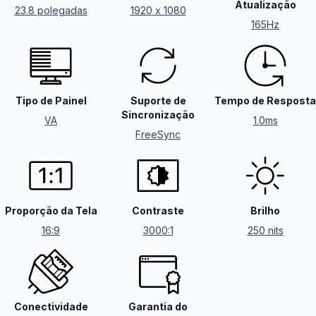
Atualização
23.8 polegadas
1920 x 1080
165Hz
Tipo de Painel
Suporte de
Tempo de Resposta
Sincronização
VA
1.0ms
FreeSync
Proporção da Tela
Contraste
Brilho
16:9
3000:1
250 nits
Conectividade
Garantia do