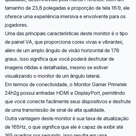
tamanho de 23,8 polegadas e proporção de tela 16:9, ele
oferece uma experiência imersiva e envolvente para os
jogadores.
Uma das principais características deste monitor é o tipo
de painel VA, que proporciona cores vivas e vibrantes,
além de um amplo ângulo de visão horizontal de 178
graus. Isso significa que você poderá desfrutar de
imagens nítidas e detalhadas, mesmo se estiver
visualizando o monitor de um ângulo lateral.
Em termos de conectividade, o Monitor Gamer Primetek
24h2g possui entradas HDMI e DisplayPort, permitindo
que você conecte facilmente seus dispositivos e desfrute
de uma transmissão de sinal de alta qualidade.
Outra vantagem deste monitor é sua taxa de atualização
de 165Hz, o que significa que ele é capaz de exibir até
165 quadros por segundo. Isso resulta em uma