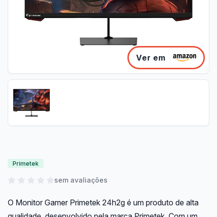
Ver em
Primetek
sem avaliações
O Monitor Gamer Primetek 24h2g é um produto de alta
qualidade, desenvolvido pela marca Primetek. Com um