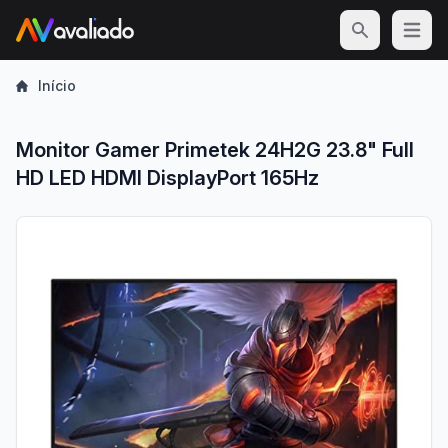
Open m
Início
Monitor Gamer Primetek 24H2G 23.8" Full
HD LED HDMI DisplayPort 165Hz