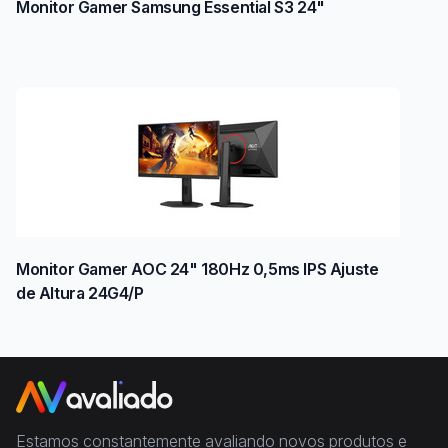
Monitor Gamer Samsung Essential S3 24"
Monitor Gamer AOC 24" 180Hz 0,5ms IPS Ajuste
de Altura 24G4/P
Estamos constantemente avaliando novos produtos e