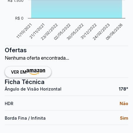
R$ 1.500
R$ 0
09/08/2026
24/02/2023
31/12/2022
30/05/2022
02/05/2022
23/02/2022
21/11/2021
11/10/2021
Ofertas
Nenhuma oferta encontrada...
VER EM
Ficha Técnica
Ângulo de Visão Horizontal
178°
HDR
Não
Borda Fina / Infinita
Sim