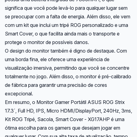
significa que você pode levá-lo para qualquer lugar sem
se preocupar com a falta de energia. Além disso, ele vem
com um kit que inclui um tripé ROG personalizado e uma
Smart Cover, o que facilita ainda mais o transporte e
protege o monitor de possíveis danos.
O design do monitor também é digno de destaque. Com
uma borda fina, ele oferece uma experiência de
visualização imersiva, permitindo que você se concentre
totalmente no jogo. Além disso, o monitor é pré-calibrado
de fábrica para garantir uma precisão de cores
excepcional.
Em resumo, o Monitor Gamer Portátil ASUS ROG Strix
17.3´, Full HD, IPS, Micro HDMI/DisplayPort, 240Hz, 3ms,
Kit ROG Tripé, Sacola, Smart Cover - XG17AHP é uma
ótima escolha para os gamers que desejam jogar em
qualquer lugar. Com sua alta taxa de atualização, tempo