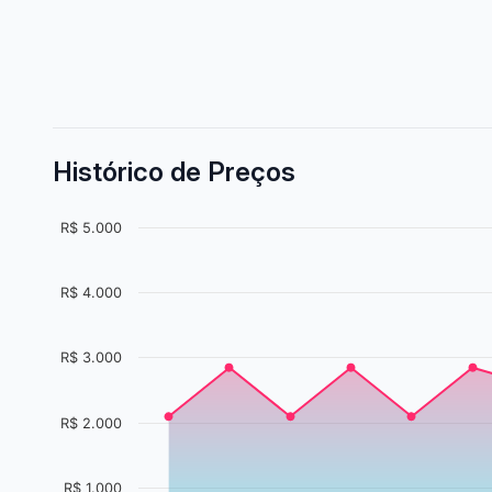
Histórico de Preços
R$ 5.000
R$ 4.000
R$ 3.000
R$ 2.000
R$ 1.000