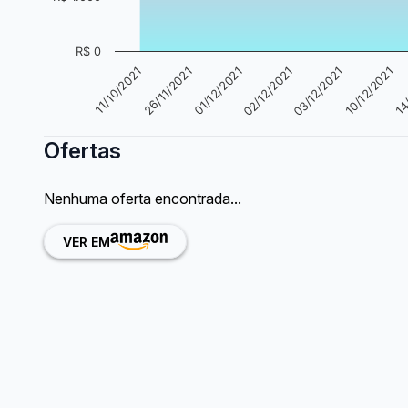
R$ 0
14
01/12/2021
10/12/2021
26/11/2021
03/12/2021
11/10/2021
02/12/2021
Ofertas
Nenhuma oferta encontrada...
VER EM