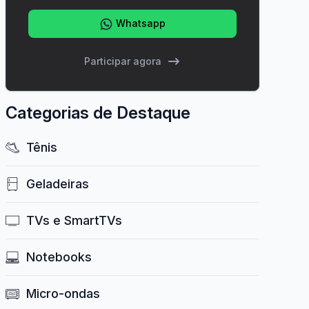
Whatsapp
Participar agora
Categorias de Destaque
Tênis
Geladeiras
TVs e SmartTVs
Notebooks
Micro-ondas