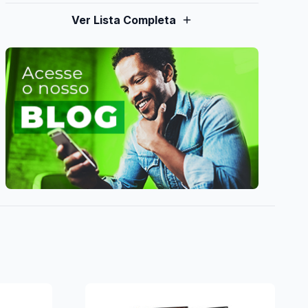
Ver Lista Completa