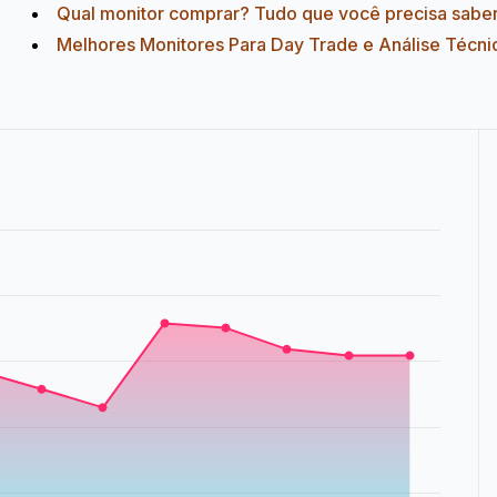
Qual monitor comprar? Tudo que você precisa saber
Melhores Monitores Para Day Trade e Análise Técni