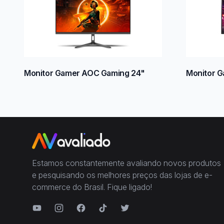
Monitor Gamer AOC Gaming 24"
Monitor G
Estamos constantemente avaliando novos produtos
e pesquisando os melhores preços das lojas de e-
commerce do Brasil. Fique ligado!