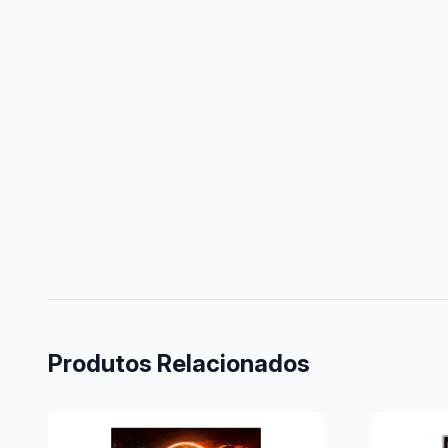
Produtos Relacionados