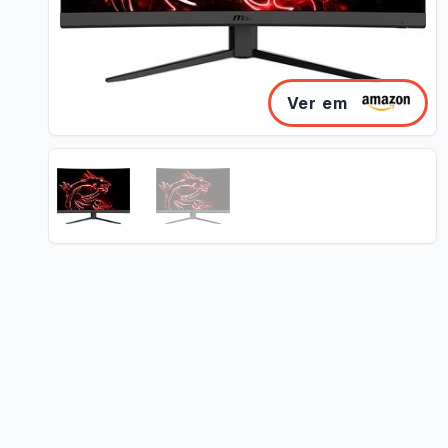
Ver em