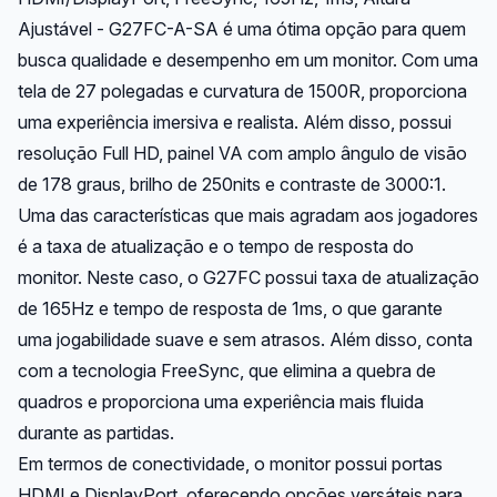
Ajustável - G27FC-A-SA é uma ótima opção para quem
busca qualidade e desempenho em um monitor. Com uma
tela de 27 polegadas e curvatura de 1500R, proporciona
uma experiência imersiva e realista. Além disso, possui
resolução Full HD, painel VA com amplo ângulo de visão
de 178 graus, brilho de 250nits e contraste de 3000:1.
Uma das características que mais agradam aos jogadores
é a taxa de atualização e o tempo de resposta do
monitor. Neste caso, o G27FC possui taxa de atualização
de 165Hz e tempo de resposta de 1ms, o que garante
uma jogabilidade suave e sem atrasos. Além disso, conta
com a tecnologia FreeSync, que elimina a quebra de
quadros e proporciona uma experiência mais fluida
durante as partidas.
Em termos de conectividade, o monitor possui portas
HDMI e DisplayPort, oferecendo opções versáteis para