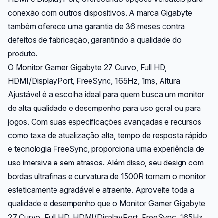
conexão com outros dispositivos. A marca Gigabyte
também oferece uma garantia de 36 meses contra
defeitos de fabricação, garantindo a qualidade do
produto.
O Monitor Gamer Gigabyte 27 Curvo, Full HD,
HDMI/DisplayPort, FreeSync, 165Hz, 1ms, Altura
Ajustável é a escolha ideal para quem busca um monitor
de alta qualidade e desempenho para uso geral ou para
jogos. Com suas especificações avançadas e recursos
como taxa de atualização alta, tempo de resposta rápido
e tecnologia FreeSync, proporciona uma experiência de
uso imersiva e sem atrasos. Além disso, seu design com
bordas ultrafinas e curvatura de 1500R tornam o monitor
esteticamente agradável e atraente. Aproveite toda a
qualidade e desempenho que o Monitor Gamer Gigabyte
27 Curvo, Full HD, HDMI/DisplayPort, FreeSync, 165Hz,