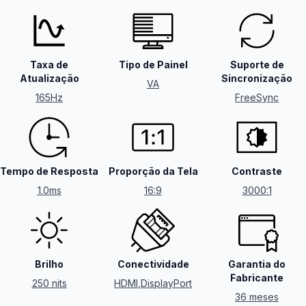
Taxa de
Tipo de Painel
Suporte de
Atualização
Sincronização
VA
165Hz
FreeSync
Tempo de Resposta
Proporção da Tela
Contraste
1.0ms
16:9
3000:1
Brilho
Conectividade
Garantia do
Fabricante
250 nits
HDMI
,
DisplayPort
36 meses