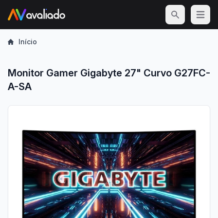
Open m
Início
Monitor Gamer Gigabyte 27" Curvo G27FC-
A-SA