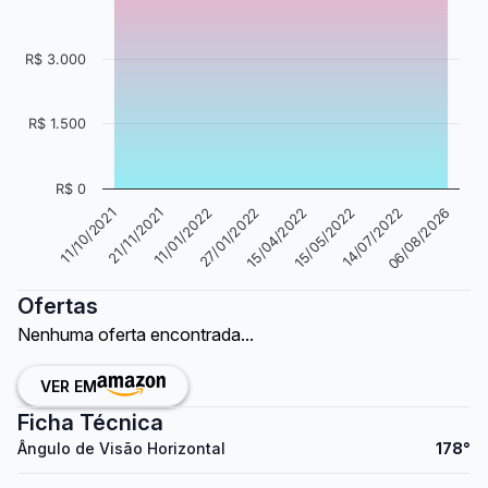
R$ 3.000
R$ 1.500
R$ 0
06/08/2026
14/07/2022
15/05/2022
15/04/2022
27/01/2022
11/01/2022
21/11/2021
11/10/2021
Ofertas
Nenhuma oferta encontrada...
VER EM
Ficha Técnica
Ângulo de Visão Horizontal
178°