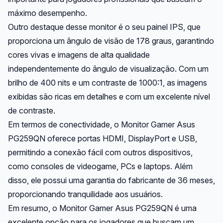
máximo desempenho.
Outro destaque desse monitor é o seu painel IPS, que
proporciona um ângulo de visão de 178 graus, garantindo
cores vivas e imagens de alta qualidade
independentemente do ângulo de visualização. Com um
brilho de 400 nits e um contraste de 1000:1, as imagens
exibidas são ricas em detalhes e com um excelente nível
de contraste.
Em termos de conectividade, o Monitor Gamer Asus
PG259QN oferece portas HDMI, DisplayPort e USB,
permitindo a conexão fácil com outros dispositivos,
como consoles de videogame, PCs e laptops. Além
disso, ele possui uma garantia do fabricante de 36 meses,
proporcionando tranquilidade aos usuários.
Em resumo, o Monitor Gamer Asus PG259QN é uma
excelente opção para os jogadores que buscam um