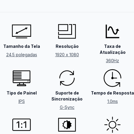
Tamanho da Tela
Resolução
Taxa de
Atualização
24.5 polegadas
1920 x 1080
360Hz
Tipo de Painel
Suporte de
Tempo de Resposta
Sincronização
IPS
1.0ms
G-Sync