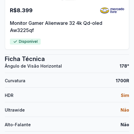
R$8.399
Monitor Gamer Alienware 32 4k Qd-oled
Aw3225qf
Disponível
Ficha Técnica
Ângulo de Visão Horizontal
178°
Curvatura
1700R
HDR
Sim
Ultrawide
Não
Alto-Falante
Não