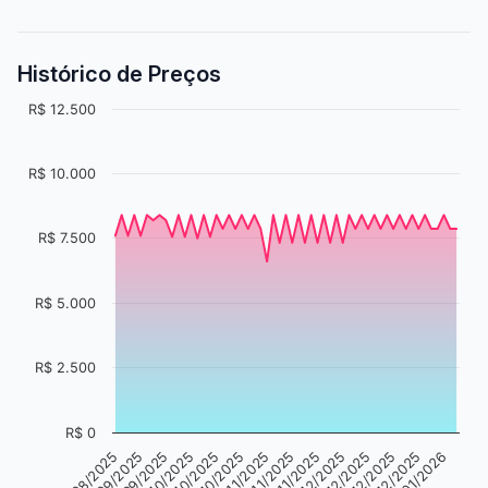
Histórico de Preços
R$ 12.500
R$ 10.000
R$ 7.500
R$ 5.000
R$ 2.500
R$ 0
07/10/2025
18/11/2025
26/01/2026
30/09/2025
11/11/2025
29/12/2025
18/09/2025
01/11/2025
19/12/2025
11/08/2025
24/10/2025
11/12/2025
14/10/2025
02/12/2025