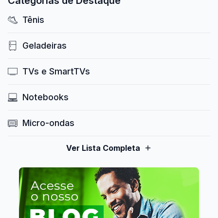
Categorias de Destaque
Tênis
Geladeiras
TVs e SmartTVs
Notebooks
Micro-ondas
Ver Lista Completa