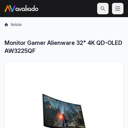
Open m
Início
Monitor Gamer Alienware 32" 4K QD-OLED
AW3225QF