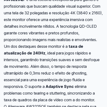
profissionais que buscam qualidade visual superior. Com
uma tela de 32 polegadas e resolução 4K (3840 x 2160),
este monitor oferece uma experiência imersiva com
detalhes incrivelmente nítidos. A tecnologia QD-OLED
garante cores vibrantes e pretos profundos,
proporcionando imagens mais realistas e envolventes.
Um dos destaques desse monitor é a
taxa de
atualização de 240Hz
, ideal para jogos rápidos e
intensos, garantindo transições suaves e sem desfoque
de movimento. Além disso, o tempo de resposta
ultrarrápido de 0,3ms reduz o efeito de ghosting,
essencial para uma experiência de jogo fluida e
responsiva. O suporte a
Adaptive Sync
elimina
problemas como tearing e stuttering, sincronizando a
taxa de quadros da placa de vídeo com a do monitor.
O Alienware AW3225QF também se destaca pela sua