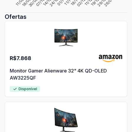
Ofertas
R$7.868
Monitor Gamer Alienware 32" 4K QD-OLED
AW3225QF
Disponível