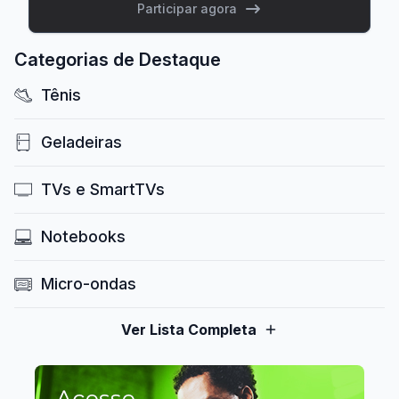
Participar agora
Categorias de Destaque
Tênis
Geladeiras
TVs e SmartTVs
Notebooks
Micro-ondas
Ver Lista Completa