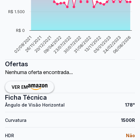
R$ 1.500
R$ 0
30/07/2022
09/04/2022
26/11/2021
06/08/2026
05/01/2023
31/08/2022
23/07/2022
20/12/2021
02/09/2021
24/02/2023
13/11/2022
Ofertas
Nenhuma oferta encontrada...
VER EM
Ficha Técnica
Ângulo de Visão Horizontal
178°
Curvatura
1500R
HDR
Não