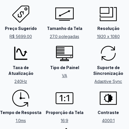
Preço Sugerido
Tamanho da Tela
Resolução
R$ 5699.00
27.0 polegadas
1920 x 1080
Taxa de
Tipo de Painel
Suporte de
Atualização
Sincronização
VA
240Hz
Adaptive Sync
Tempo de Resposta
Proporção da Tela
Contraste
1.0ms
16:9
4000:1