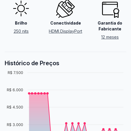
Brilho
Conectividade
Garantia do
Fabricante
250 nits
HDMI
,
DisplayPort
12 meses
Histórico de Preços
R$ 7.500
R$ 6.000
R$ 4.500
R$ 3.000