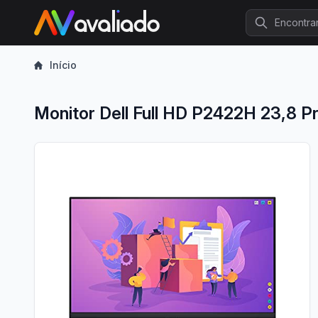
Procurar
Início
Monitor Dell Full HD P2422H 23,8 P