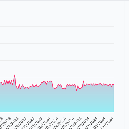
24/02/2024
14/07/2024
15/09/2023
21/04/2024
29/08/2024
023
09/11/2023
24/05/2024
25/08/2023
23/03/2024
28/07/2024
06/10/2023
05/05/2024
19/10/2024
07/2023