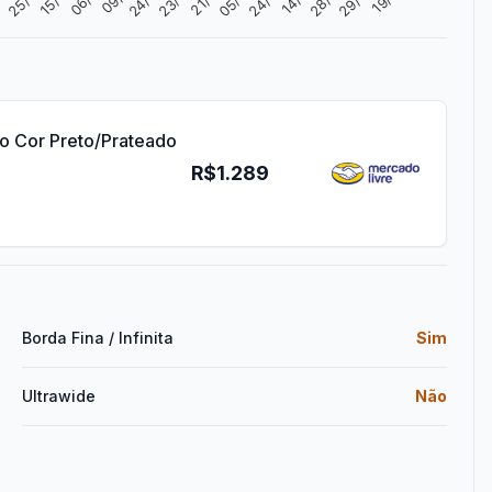
to Cor Preto/Prateado
R$1.289
Borda Fina / Infinita
Sim
Ultrawide
Não