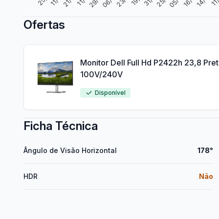
Ofertas
Monitor Dell Full Hd P2422h 23,8 Pre
100V/240V
Disponível
Ficha Técnica
Ângulo de Visão Horizontal
178°
HDR
Não