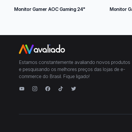
Monitor Gamer AOC Gaming 24"
Monitor G
Estamos constantemente avaliando novos produtos
e pesquisando os melhores preços das lojas de e-
commerce do Brasil. Fique ligado!