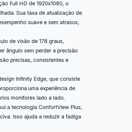
ão Full HD de 1920x1080, o
hada. Sua taxa de atualização de
esempenho suave e sem atrasos,
ulo de visão de 178 graus,
er ângulo sem perder a precisão
ão precisas, consistentes e
esign Infinity Edge, que consiste
 proporciona uma experiência de
rios monitores lado a lado.
sui a tecnologia ConfortView Plus,
iva. Isso ajuda a reduzir a fadiga