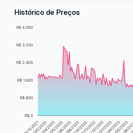
Histórico de Preços
R$ 4.000
R$ 3.200
R$ 2.400
R$ 1.600
R$ 800
R$ 0
25/11/2021
06/08/2022
05/04/2023
21/04/2022
19/11/2022
14/06/2
29/06/2022
25/01/2023
11/03/2022
23/10/2022
16/05/2023
11/05/2022
31/12/2022
11/