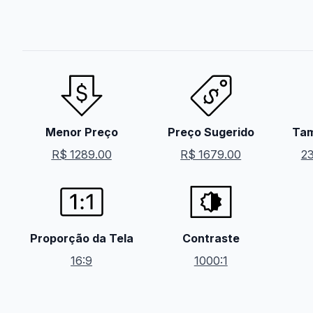
Menor Preço
Preço Sugerido
Tam
R$ 1289.00
R$ 1679.00
23
Proporção da Tela
Contraste
16:9
1000:1