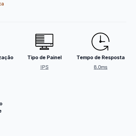
ca
ização
Tipo de Painel
Tempo de Resposta
IPS
8.0ms
o
e