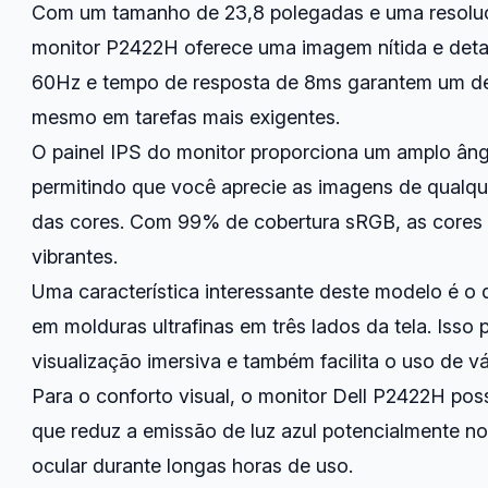
Com um tamanho de 23,8 polegadas e uma resoluç
monitor P2422H oferece uma imagem nítida e detal
60Hz e tempo de resposta de 8ms garantem um d
mesmo em tarefas mais exigentes.
O painel IPS do monitor proporciona um amplo âng
permitindo que você aprecie as imagens de qualqu
das cores. Com 99% de cobertura sRGB, as cores s
vibrantes.
Uma característica interessante deste modelo é o d
em molduras ultrafinas em três lados da tela. Isso
visualização imersiva e também facilita o uso de vá
Para o conforto visual, o monitor Dell P2422H pos
que reduz a emissão de luz azul potencialmente noc
ocular durante longas horas de uso.