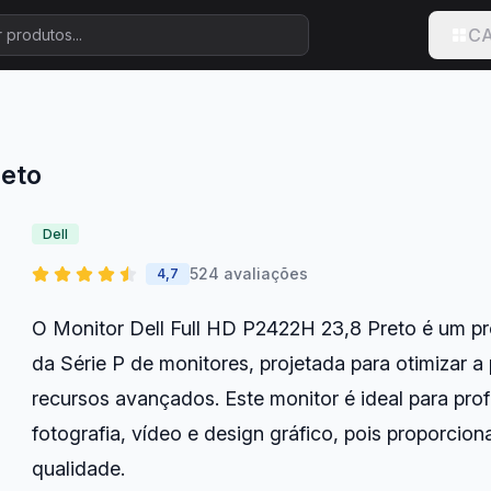
CA
reto
Dell
524 avaliações
4,7
O Monitor Dell Full HD P2422H 23,8 Preto é um pr
da Série P de monitores, projetada para otimizar a
recursos avançados. Este monitor é ideal para pro
fotografia, vídeo e design gráfico, pois proporcion
qualidade.