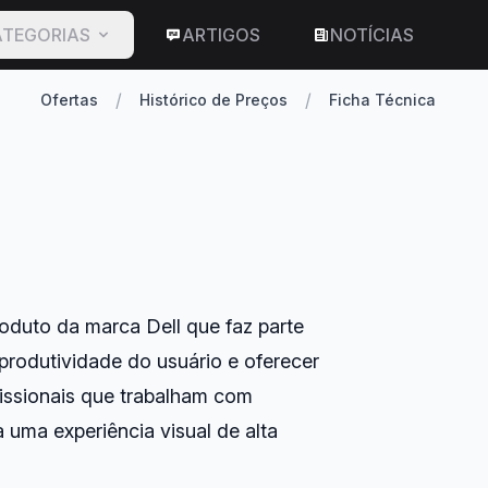
TEGORIAS
ARTIGOS
NOTÍCIAS
/
/
Ofertas
Histórico de Preços
Ficha Técnica
oduto da marca Dell que faz parte
 produtividade do usuário e oferecer
fissionais que trabalham com
a uma experiência visual de alta