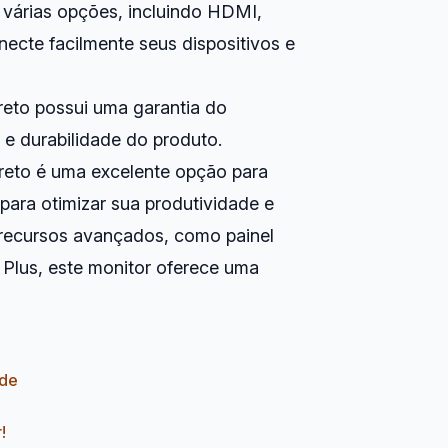
 várias opções, incluindo HDMI,
ecte facilmente seus dispositivos e
reto possui uma garantia do
 e durabilidade do produto.
reto é uma excelente opção para
para otimizar sua produtividade e
m recursos avançados, como painel
 Plus, este monitor oferece uma
ade
!