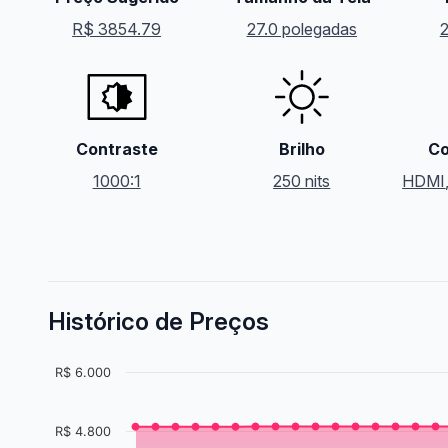
R$ 3854.79
27.0 polegadas
Contraste
Brilho
Co
1000:1
250 nits
HDMI
Histórico de Preços
R$ 6.000
R$ 4.800