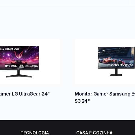
amer LG UltraGear 24"
Monitor Gamer Samsung Es
S3 24"
TECNOLOGIA
CASA E COZINHA