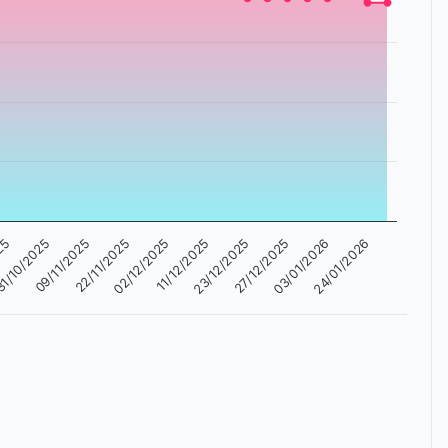
22/11/2025
1/10/2025
03/01/2026
23/12/2025
02/12/2025
09/11/2025
025
24/01/2026
27/12/2025
11/12/2025