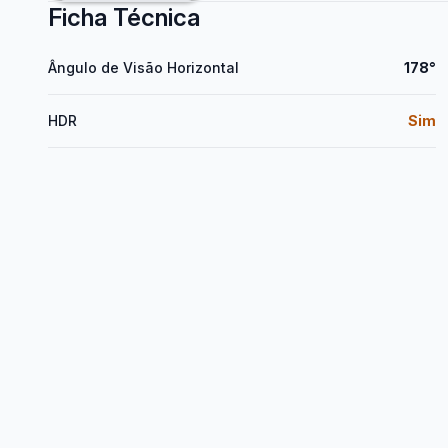
Ficha Técnica
Ângulo de Visão Horizontal
178°
HDR
Sim