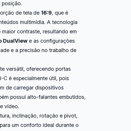
 posição.
porção de tela de
16:9
, que é
nteúdos multimídia. A tecnologia
maior contraste, resultando em
 DualView
e as configurações
de e a precisão no trabalho de
 versátil, oferecendo portas
-C é especialmente útil, pois
ém de carregar dispositivos
ém possui alto-falantes embutidos,
e vídeo.
ura, inclinação, rotação e pivot,
 para um conforto ideal durante o