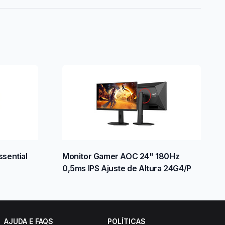
sential
Monitor Gamer AOC 24" 180Hz
0,5ms IPS Ajuste de Altura 24G4/P
AJUDA E FAQS
POLÍTICAS