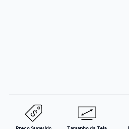
Preço Sugerido
Tamanho da Tela