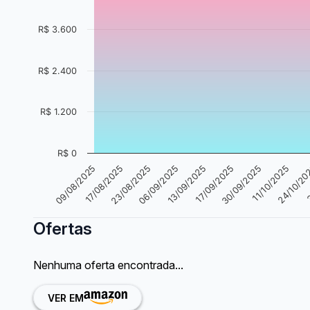
R$ 3.600
R$ 2.400
R$ 1.200
R$ 0
23/08/2025
09/08/2025
3
11/10/2025
17/09/2025
06/09/2025
17/08/2025
24/10/2
30/09/2025
13/09/2025
Ofertas
Nenhuma oferta encontrada...
VER EM