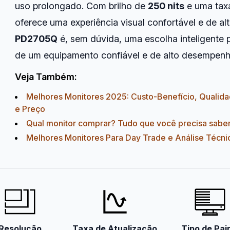
uso prolongado. Com brilho de
250 nits
e uma tax
oferece uma experiência visual confortável e de al
PD2705Q
é, sem dúvida, uma escolha inteligente 
de um equipamento confiável e de alto desempenh
Veja Também:
Melhores Monitores 2025: Custo-Benefício, Qualid
e Preço
Qual monitor comprar? Tudo que você precisa saber
Melhores Monitores Para Day Trade e Análise Técni
Resolução
Taxa de Atualização
Tipo de Pai