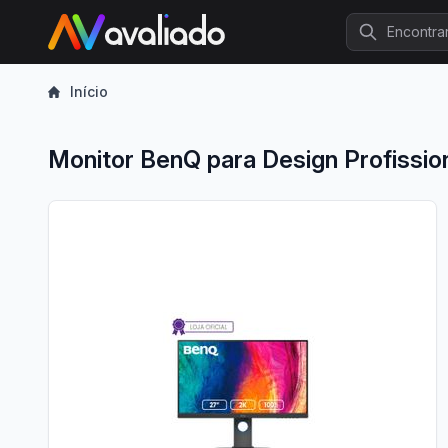
Procurar
Início
Monitor BenQ para Design Profissi