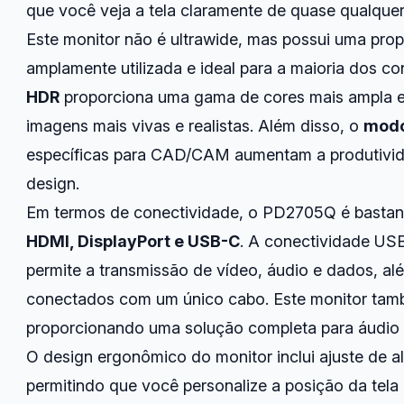
que você veja a tela claramente de quase qualquer
Este monitor não é ultrawide, mas possui uma pro
amplamente utilizada e ideal para a maioria dos co
HDR
proporciona uma gama de cores mais ampla e 
imagens mais vivas e realistas. Além disso, o
modo
específicas para CAD/CAM aumentam a produtivida
design.
Em termos de conectividade, o PD2705Q é bastante
HDMI, DisplayPort e USB-C
. A conectividade USB
permite a transmissão de vídeo, áudio e dados, al
conectados com um único cabo. Este monitor tamb
proporcionando uma solução completa para áudio 
O design ergonômico do monitor inclui ajuste de alt
permitindo que você personalize a posição da tela