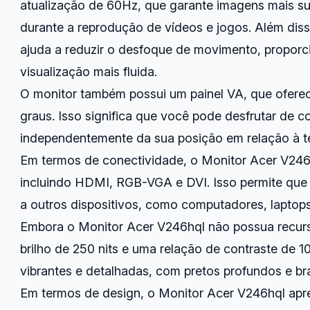
atualização de 60Hz, que garante imagens mais su
durante a reprodução de vídeos e jogos. Além dis
ajuda a reduzir o desfoque de movimento, propor
visualização mais fluida.
O monitor também possui um painel VA, que ofere
graus. Isso significa que você pode desfrutar de co
independentemente da sua posição em relação à te
Em termos de conectividade, o Monitor Acer V246
incluindo HDMI, RGB-VGA e DVI. Isso permite que
a outros dispositivos, como computadores, laptops
Embora o Monitor Acer V246hql não possua recu
brilho de 250 nits e uma relação de contraste de 1
vibrantes e detalhadas, com pretos profundos e bra
Em termos de design, o Monitor Acer V246hql apr