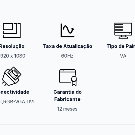
Resolução
Taxa de Atualização
Tipo de Pai
1920 x 1080
60Hz
VA
nectividade
Garantia do
Fabricante
I
,
RGB-VGA
,
DVI
12 meses