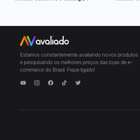
Estamos constantemente avaliando novos produtos
e pesquisando os melhores preços das lojas de e-
commerce do Brasil. Fique ligado!