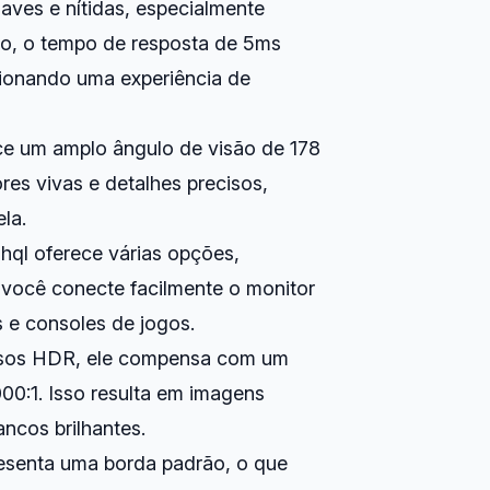
aves e nítidas, especialmente
so, o tempo de resposta de 5ms
cionando uma experiência de
ce um amplo ângulo de visão de 178
res vivas e detalhes precisos,
la.
hql oferece várias opções,
 você conecte facilmente o monitor
 e consoles de jogos.
rsos HDR, ele compensa com um
000:1. Isso resulta em imagens
ncos brilhantes.
esenta uma borda padrão, o que