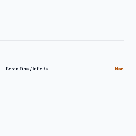
Borda Fina / Infinita
Não