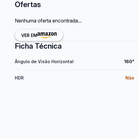
Ofertas
Nenhuma oferta encontrada...
VER EM
Ficha Técnica
Ângulo de Visão Horizontal
160°
HDR
Não