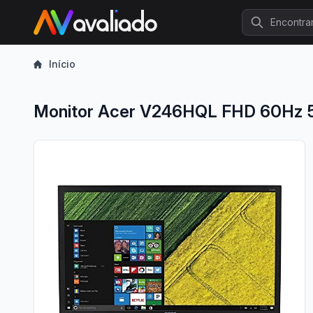
Procurar
Início
Monitor Acer V246HQL FHD 60Hz