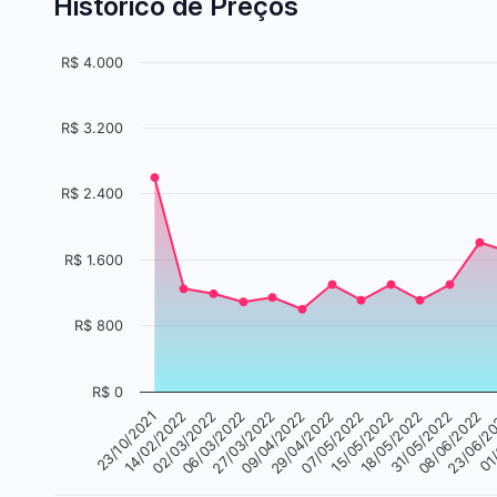
Histórico de Preços
R$ 4.000
R$ 3.200
R$ 2.400
R$ 1.600
R$ 800
R$ 0
01/
06/03/2022
31/05/2022
23/10/2021
07/05/2022
27/03/2022
08/06/2022
14/02/2022
15/05/2022
09/04/2022
23/06/2
02/03/2022
18/05/2022
29/04/2022