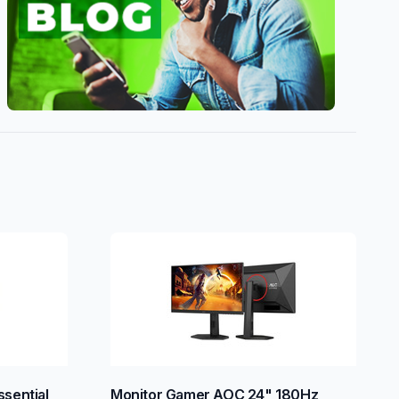
sential
Monitor Gamer AOC 24" 180Hz