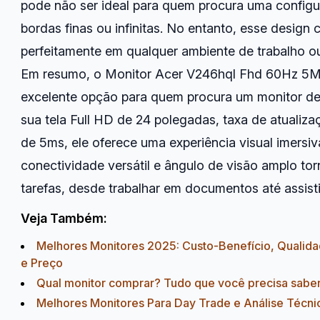
pode não ser ideal para quem procura uma config
bordas finas ou infinitas. No entanto, esse design 
perfeitamente em qualquer ambiente de trabalho o
Em resumo, o Monitor Acer V246hql Fhd 60Hz 5
excelente opção para quem procura um monitor de 
sua tela Full HD de 24 polegadas, taxa de atuali
de 5ms, ele oferece uma experiência visual imersiv
conectividade versátil e ângulo de visão amplo t
tarefas, desde trabalhar em documentos até assistir
Veja Também:
Melhores Monitores 2025: Custo-Benefício, Qualid
e Preço
Qual monitor comprar? Tudo que você precisa saber
Melhores Monitores Para Day Trade e Análise Técni