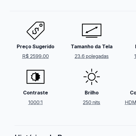
Preço Sugerido
Tamanho da Tela
R$ 2599.00
23.6 polegadas
Contraste
Brilho
Co
1000:1
250 nits
HDM