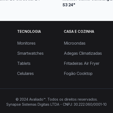
S3 24"
TECNOLOGIA
CASA E COZINHA
Monitores
Microondas
Smartwatches
Adegas Climatizadas
Tablets
Fritadeiras Air Fryer
Celulares
Fogão Cooktop
© 2024
Avaliado™
. Todos os direitos reservados.
Synapse Sistemas Digitais LTDA - CNPJ: 30.222.060/0001-10