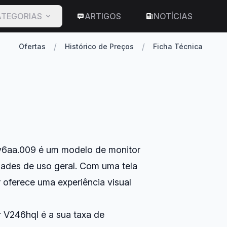
TEGORIAS
ARTIGOS
NOTÍCIAS
/
/
Ofertas
Histórico de Preços
Ficha Técnica
6aa.009 é um modelo de monitor
dades de uso geral. Com uma tela
 oferece uma experiência visual
r V246hql é a sua taxa de