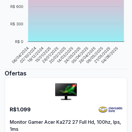
R$ 600
R$ 300
R$ 0
29/01/2025
05/04/2025
04/06/2025
15/01/2025
24/03/2025
21/05/2025
19/12/2024
14/03/2025
09/05/2025
02/10/2024
20/02/2025
26/04/2025
06/04/2024
Ofertas
R$1.099
Monitor Gamer Acer Ka272 27 Full Hd, 100hz, Ips,
1ms