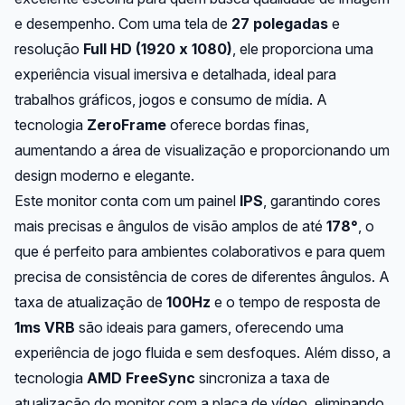
e desempenho. Com uma tela de
27 polegadas
e
resolução
Full HD (1920 x 1080)
, ele proporciona uma
experiência visual imersiva e detalhada, ideal para
trabalhos gráficos, jogos e consumo de mídia. A
tecnologia
ZeroFrame
oferece bordas finas,
aumentando a área de visualização e proporcionando um
design moderno e elegante.
Este monitor conta com um painel
IPS
, garantindo cores
mais precisas e ângulos de visão amplos de até
178°
, o
que é perfeito para ambientes colaborativos e para quem
precisa de consistência de cores de diferentes ângulos. A
taxa de atualização de
100Hz
e o tempo de resposta de
1ms VRB
são ideais para gamers, oferecendo uma
experiência de jogo fluida e sem desfoques. Além disso, a
tecnologia
AMD FreeSync
sincroniza a taxa de
atualização do monitor com a placa de vídeo, eliminando