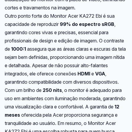
cortes e travamentos na imagem.
Outro ponto forte do Monitor Acer KA272 Ebi é sua
capacidade de reproduzir
99% do espectro sRGB
,
garantindo cores vivas e precisas, essencial para
profissionais de design e edição de imagem. O contraste
de
1000:1
assegura que as áreas claras e escuras da tela
sejam bem definidas, proporcionando uma imagem nítida
e detalhada. Apesar de não possuir alto-falantes
integrados, ele oferece conexões
HDMI
e
VGA
,
garantindo compatibilidade com diversos dispositivos.
Com um brilho de
250 nits
, o monitor é adequado para
uso em ambientes com iluminação moderada, garantindo
uma visualização clara e confortável. A garantia de
12
meses
oferecida pela Acer proporciona segurança e
tranquilidade ao usuário. Em resumo, o Monitor Acer
KA272 Ebi é uma escolha robusta para quem busca