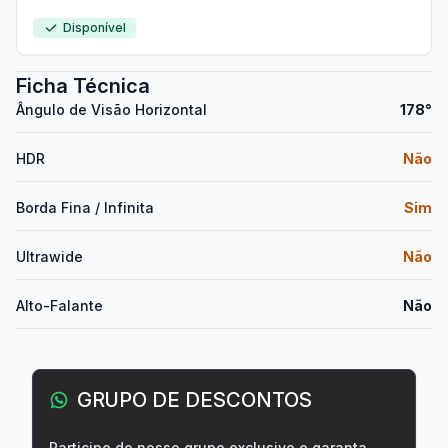
Disponível
Ficha Técnica
Ângulo de Visão Horizontal
178°
HDR
Não
Borda Fina / Infinita
Sim
Ultrawide
Não
Alto-Falante
Não
GRUPO DE DESCONTOS
Participe do nosso grupo exclusivo e garanta