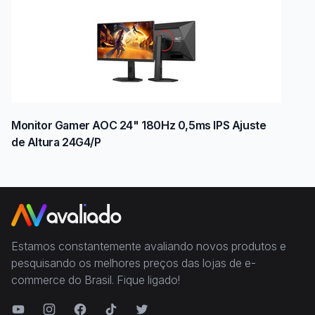
Monitor Gamer AOC 24" 180Hz 0,5ms IPS Ajuste
de Altura 24G4/P
Estamos constantemente avaliando novos produtos e
pesquisando os melhores preços das lojas de e-
commerce do Brasil. Fique ligado!