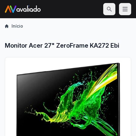
Open m
Início
Monitor Acer 27" ZeroFrame KA272 Ebi