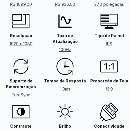
R$ 1099.00
R$ 936.00
27.0 polegadas
Resolução
Taxa de
Tipo de Painel
Atualização
1920 x 1080
IPS
100Hz
Suporte de
Tempo de Resposta
Proporção da Tela
Sincronização
1.0ms
16:9
FreeSync
Contraste
Brilho
Conectividade