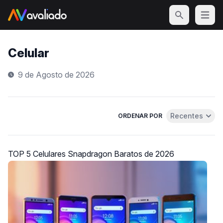
Open m
Celular
9 de Agosto de 2026
Recentes
ORDENAR POR
Abrir menu de 
TOP 5 Celulares Snapdragon Baratos de 2026