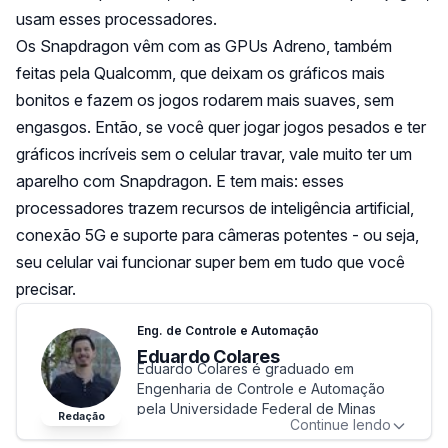
usam esses processadores.
Os Snapdragon vêm com as GPUs Adreno, também
feitas pela Qualcomm, que deixam os gráficos mais
bonitos e fazem os jogos rodarem mais suaves, sem
engasgos. Então, se você quer jogar jogos pesados e ter
gráficos incríveis sem o celular travar, vale muito ter um
aparelho com Snapdragon. E tem mais: esses
processadores trazem recursos de inteligência artificial,
conexão 5G e suporte para câmeras potentes - ou seja,
seu celular vai funcionar super bem em tudo que você
precisar.
Eng. de Controle e Automação
Eduardo Colares
Eduardo Colares é graduado em
Engenharia de Controle e Automação
pela Universidade Federal de Minas
Redação
Continue lendo
Gerais (UFMG). Se especializou na área