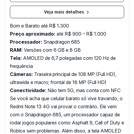
Veja mais detalhes
Bom e Barato até R$ 1.300
Preço aproximado:
até R$ 900 – R$ 1.000
Processador:
Snapdragon 685
RAM:
Versões com 6 GB e 8 GB
Tela:
AMOLED de 6,7 polegadas com 120 Hz de
frequência
Câmeras:
Traseira principal de 108 MP (Full HD),
ultrawide e macro; frontal de 16 MP (Full HD)
Conectividade:
Não tem 5G, mas conta com NFC
Se você acha que celular barato só vive travando, o
Redmi Note 13 4G vai provar o contrário. Ele vem
com o Snapdragon 685, um processador capaz de
rodar jogos populares como Asphalt 9, Call of Duty e
Roblox sem problemas. Além disso, a tela AMOLED