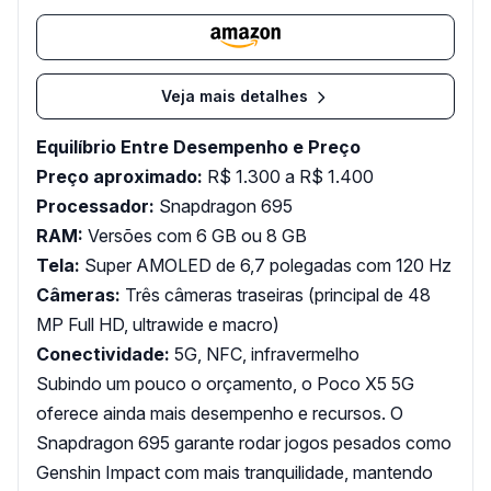
Veja mais detalhes
Equilíbrio Entre Desempenho e Preço
Preço aproximado:
R$ 1.300 a R$ 1.400
Processador:
Snapdragon 695
RAM:
Versões com 6 GB ou 8 GB
Tela:
Super AMOLED de 6,7 polegadas com 120 Hz
Câmeras:
Três câmeras traseiras (principal de 48
MP Full HD, ultrawide e macro)
Conectividade:
5G, NFC, infravermelho
Subindo um pouco o orçamento, o Poco X5 5G
oferece ainda mais desempenho e recursos. O
Snapdragon 695 garante rodar jogos pesados como
Genshin Impact com mais tranquilidade, mantendo