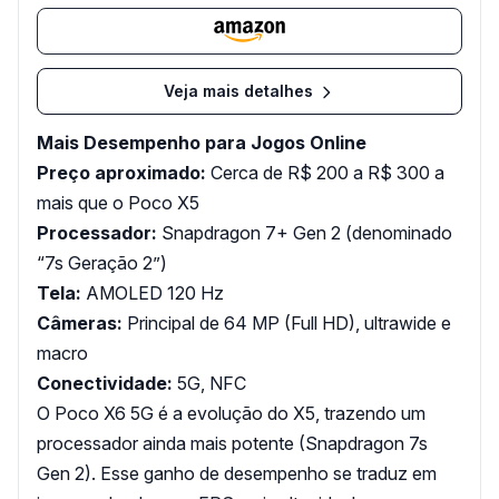
Veja mais detalhes
Mais Desempenho para Jogos Online
Preço aproximado:
Cerca de R$ 200 a R$ 300 a
mais que o Poco X5
Processador:
Snapdragon 7+ Gen 2 (denominado
“7s Geração 2”)
Tela:
AMOLED 120 Hz
Câmeras:
Principal de 64 MP (Full HD), ultrawide e
macro
Conectividade:
5G, NFC
O Poco X6 5G é a evolução do X5, trazendo um
processador ainda mais potente (Snapdragon 7s
Gen 2). Esse ganho de desempenho se traduz em