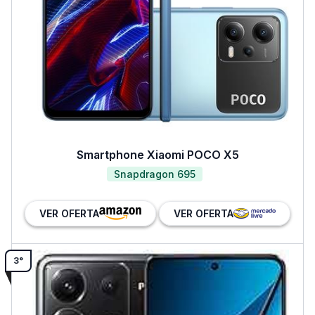
Smartphone Xiaomi POCO X5
Snapdragon 695
VER OFERTA
VER OFERTA
3°