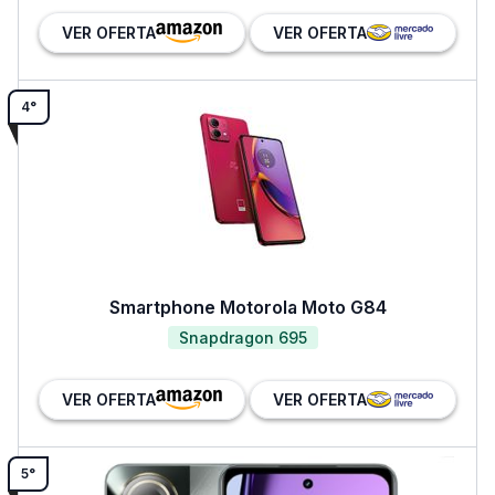
VER OFERTA
VER OFERTA
4°
Smartphone Motorola Moto G84
Snapdragon 695
VER OFERTA
VER OFERTA
5°