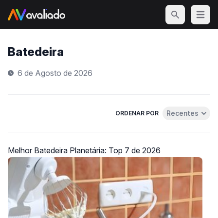
Open m
Batedeira
6 de Agosto de 2026
Recentes
ORDENAR POR
Abrir menu de 
Melhor Batedeira Planetária: Top 7 de 2026