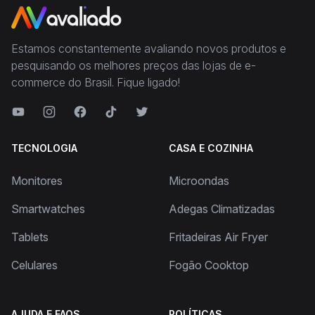
Estamos constantemente avaliando novos produtos e
pesquisando os melhores preços das lojas de e-
commerce do Brasil. Fique ligado!
TECNOLOGIA
CASA E COZINHA
Monitores
Microondas
Smartwatches
Adegas Climatizadas
Tablets
Fritadeiras Air Fryer
Celulares
Fogão Cooktop
AJUDA E FAQS
POLÍTICAS