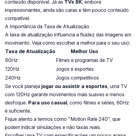
conteúdo disponível. Já as
TVs 8K
, embora
impressionantes, ainda são caras e têm pouco conteúdo
compatível.
A Importância da Taxa de Atualização
A taxa de atualização influencia a fluidez das imagens em
movimento. Veja como escolher a melhor para o seu uso:
Taxa de Atualização
Melhor Uso
60Hz
Filmes e programas de TV
120Hz
Jogos e esportes
240Hz
Jogos competitivos
Se você planeja
jogar ou assistir a esportes
, uma TV
com 120Hz garante movimentos mais suaves e menos
desfoque.
Para uso casual
, como filmes e séries, 60Hz
é suficiente.
Fique atento a termos como "Motion Rate 240", que
podem indicar simulações e não taxas reais.
Escolher uma TV com especificações um pouco acima