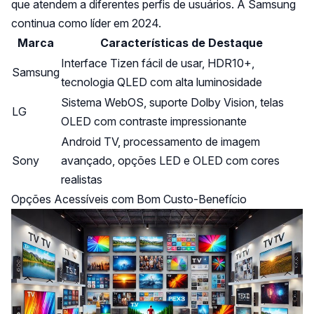
que atendem a diferentes perfis de usuários. A Samsung
continua como líder em 2024.
Marca
Características de Destaque
Interface Tizen fácil de usar, HDR10+,
Samsung
tecnologia QLED com alta luminosidade
Sistema WebOS, suporte Dolby Vision, telas
LG
OLED com contraste impressionante
Android TV, processamento de imagem
Sony
avançado, opções LED e OLED com cores
realistas
Opções Acessíveis com Bom Custo-Benefício