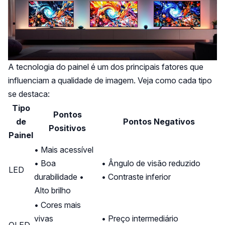
A tecnologia do painel é um dos principais fatores que
influenciam a qualidade de imagem. Veja como cada tipo
se destaca:
Tipo
Pontos
de
Pontos Negativos
Positivos
Painel
• Mais acessível
• Boa
• Ângulo de visão reduzido
LED
durabilidade •
• Contraste inferior
Alto brilho
• Cores mais
vivas
• Preço intermediário
QLED