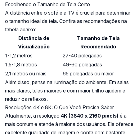
Escolhendo o Tamanho de Tela Certo
A distância entre o sofá e a TV é crucial para determinar
o tamanho ideal da tela. Confira as recomendações na
tabela abaixo:
Distância de
Tamanho de Tela
Visualização
Recomendado
1-1,2 metros
27-40 polegadas
1,5-1,8 metros
49-60 polegadas
2,1 metros ou mais
65 polegadas ou maior
Além disso, pense na iluminação do ambiente. Em salas
mais claras, telas maiores e com maior brilho ajudam a
reduzir os reflexos.
Resoluções 4K e 8K: O Que Você Precisa Saber
Atualmente, a resolução
4K (3840 x 2160 pixels)
é a
mais comum e atende à maioria dos usuários. Ela oferece
excelente qualidade de imagem e conta com bastante