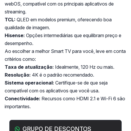
webOS, compatível com os principais aplicativos de
streaming.
TCL:
QLED em modelos premium, oferecendo boa
qualidade de imagem.
Hisense:
Opções intermediárias que equilibram preço e
desempenho.
Ao escolher a melhor Smart TV para você, leve em conta
critérios como:
Taxa de atualização:
Idealmente, 120 Hz ou mais.
Resolução:
4K é o padrão recomendado.
Sistema operacional:
Certifique-se de que seja
compatível com os aplicativos que você usa.
Conectividade:
Recursos como HDMI 2.1 e Wi-Fi 6 são
importantes.
Barra lateral
GRUPO DE DESCONTOS