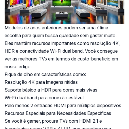
Modelos de anos anteriores podem ser uma ótima
escolha para quem busca qualidade sem gastar muito.
Eles mantêm recursos importantes como resolução 4K,
HDR e conectividade Wi-Fi dual band. Você consegue
ver as
melhores TVs em termos de custo-benefício
em
nosso artigo.
Fique de olho em características como:
Resolução 4K para imagens nítidas
Suporte básico a HDR para cores mais vivas
Wi-Fi dual band para conexão estável
Pelo menos 2 entradas HDMI para múltiplos dispositivos
Recursos Especiais para Necessidades Específicas
Se você é gamer, procure TVs com HDMI 2.1 e
tecnologias como VRR e ALLM, que garantem uma