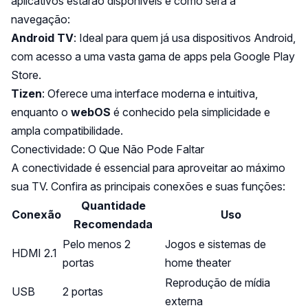
aplicativos estarão disponíveis e como será a
navegação:
Android TV
: Ideal para quem já usa dispositivos Android,
com acesso a uma vasta gama de apps pela Google Play
Store.
Tizen
: Oferece uma interface moderna e intuitiva,
enquanto o
webOS
é conhecido pela simplicidade e
ampla compatibilidade.
Conectividade: O Que Não Pode Faltar
A conectividade é essencial para aproveitar ao máximo
sua TV. Confira as principais conexões e suas funções:
Quantidade
Conexão
Uso
Recomendada
Pelo menos 2
Jogos e sistemas de
HDMI 2.1
portas
home theater
Reprodução de mídia
USB
2 portas
externa