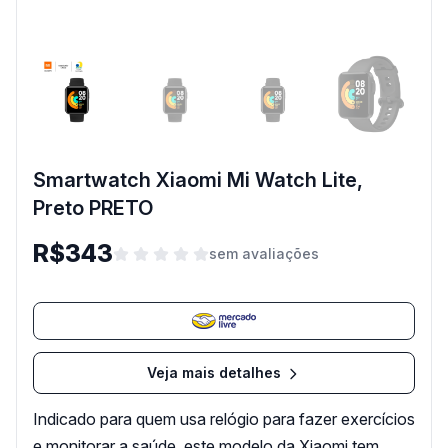
Smartwatch Xiaomi Mi Watch Lite,
Preto PRETO
R$343
sem avaliações
Veja mais detalhes
Indicado para quem usa relógio para fazer exercícios
e monitorar a saúde, este modelo da Xiaomi tem