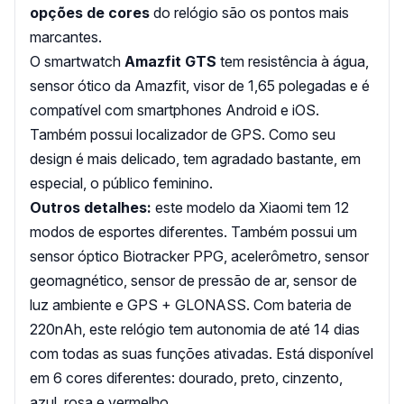
opções de cores
do relógio são os pontos mais
marcantes.
O smartwatch
Amazfit GTS
tem resistência à água,
sensor ótico da Amazfit, visor de 1,65 polegadas e é
compatível com smartphones Android e iOS.
Também possui localizador de GPS. Como seu
design é mais delicado, tem agradado bastante, em
especial, o público feminino.
Outros detalhes:
este modelo da Xiaomi tem 12
modos de esportes diferentes. Também possui um
sensor óptico Biotracker PPG, acelerômetro, sensor
geomagnético, sensor de pressão de ar, sensor de
luz ambiente e GPS + GLONASS. Com bateria de
220nAh, este relógio tem autonomia de até 14 dias
com todas as suas funções ativadas. Está disponível
em 6 cores diferentes: dourado, preto, cinzento,
azul, rosa e vermelho.