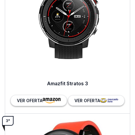
Amazfit Stratos 3
VER OFERTA
VER OFERTA
3°