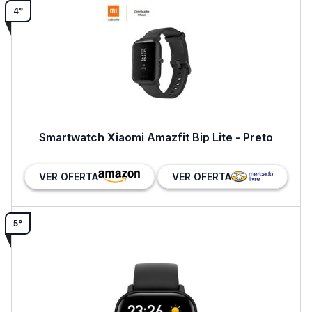
4°
Smartwatch Xiaomi Amazfit Bip Lite - Preto
VER OFERTA
VER OFERTA
5°