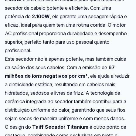
secador de cabelo potente e eficiente. Com uma
potência de
2.100W
, ele garante uma secagem rápida e
eficaz, ideal para quem tem uma rotina corrida. O motor
AC profissional proporciona durabilidade e desempenho
superior, perfeito tanto para uso pessoal quanto
profissional.
Este secador não é apenas potente, mas também cuida
da saúde dos seus cabelos. Com a emissão de
67
milhões de íons negativos por cm³
, ele ajuda a reduzir
a eletricidade estática, resultando em cabelos mais
hidratados, sedosos e livres de frizz. A tecnologia de
cerâmica integrada ao secador também contribui para a
distribuição uniforme do calor, garantindo que seus fios
sejam secos de maneira uniforme e com menos danos.
O design do
Taiff Secador Titanium
é outro ponto de
destaque, combinando cores exclusivas em preto e