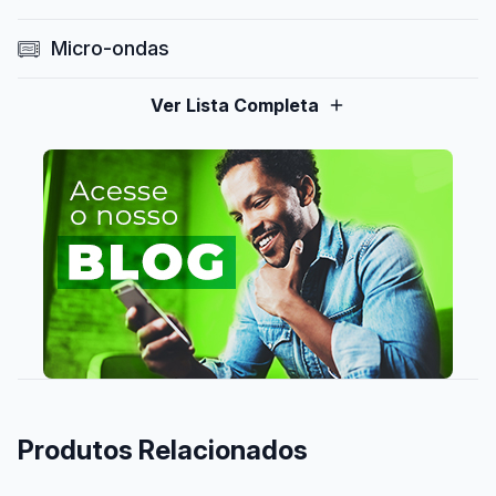
Micro-ondas
Ver Lista Completa
Produtos Relacionados