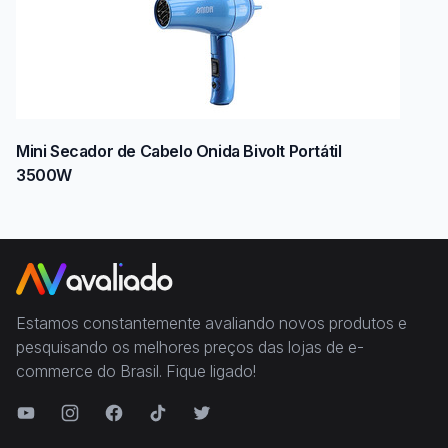
Mini Secador de Cabelo Onida Bivolt Portátil
3500W
Estamos constantemente avaliando novos produtos e
pesquisando os melhores preços das lojas de e-
commerce do Brasil. Fique ligado!