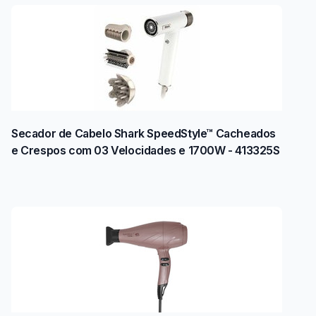
Secador de Cabelo Shark SpeedStyle™ Cacheados
e Crespos com 03 Velocidades e 1700W - 413325S