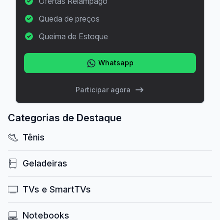
Ofertas Relâmpago
Queda de preços
Queima de Estoque
Whatsapp
Participar agora
Categorias de Destaque
Tênis
Geladeiras
TVs e SmartTVs
Notebooks