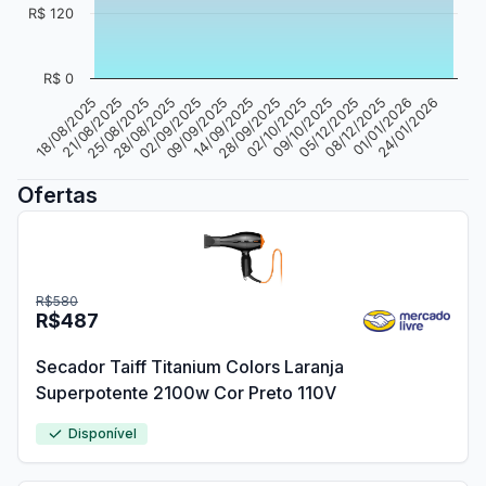
R$ 120
R$ 0
21/08/2025
02/10/2025
02/09/2025
08/12/2025
18/08/2025
28/09/2025
28/08/2025
05/12/2025
14/09/2025
24/01/2026
25/08/2025
09/10/2025
09/09/2025
01/01/2026
Ofertas
R$580
R$487
Secador Taiff Titanium Colors Laranja
Superpotente 2100w Cor Preto 110V
Disponível