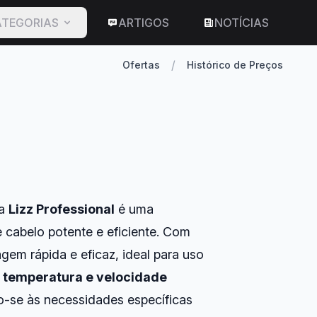
TEGORIAS
ARTIGOS
NOTÍCIAS
/
Ofertas
Histórico de Preços
a
Lizz Professional
é uma
cabelo potente e eficiente. Com
em rápida e eficaz, ideal para uso
 temperatura e velocidade
-se às necessidades específicas