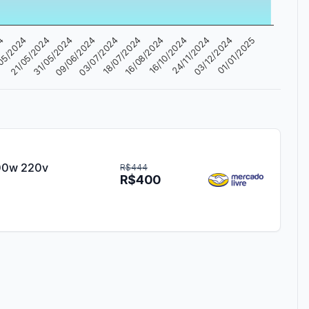
03/07/2024
21/05/2024
03/12/2024
16/08/2024
09/06/2024
05/2024
24/11/2024
18/07/2024
31/05/2024
24
01/01/2025
16/10/2024
400w 220v
R$444
R$400