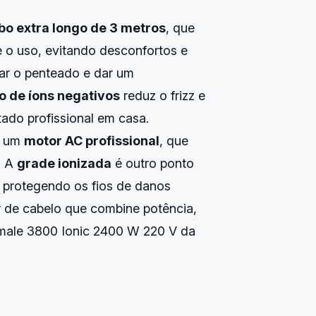
bo extra longo de 3 metros
, que
 o uso, evitando desconfortos e
xar o penteado e dar um
o de íons negativos
reduz o frizz e
tado profissional em casa.
m um
motor AC profissional
, que
. A
grade ionizada
é outro ponto
e, protegendo os fios de danos
 de cabelo que combine potência,
imale 3800 Ionic 2400 W 220 V da