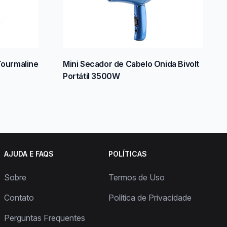
Tourmaline
Mini Secador de Cabelo Onida Bivolt
Portátil 3500W
AJUDA E FAQS
POLÍTICAS
Sobre
Termos de Uso
Contato
Política de Privacidade
Perguntas Frequentes