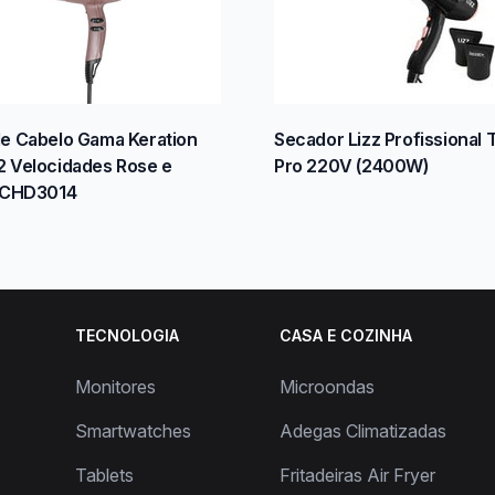
e Cabelo Gama Keration
Secador Lizz Profissional 
 Velocidades Rose e
Pro 220V (2400W)
BECHD3014
TECNOLOGIA
CASA E COZINHA
Monitores
Microondas
Smartwatches
Adegas Climatizadas
Tablets
Fritadeiras Air Fryer