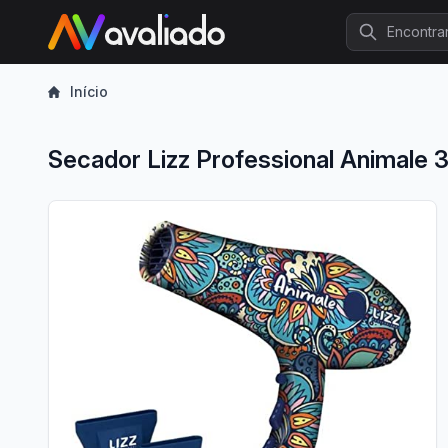
Procurar
Início
Secador Lizz Professional Animal