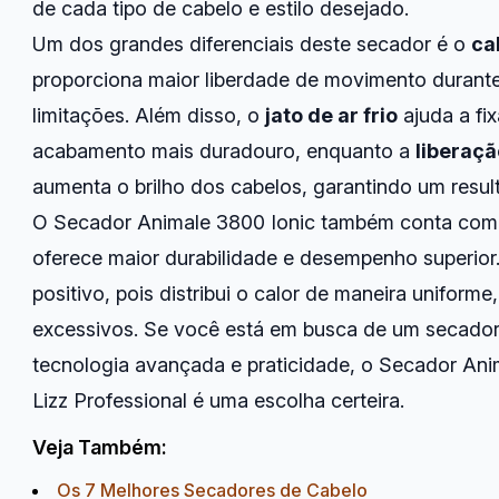
de cada tipo de cabelo e estilo desejado.
Um dos grandes diferenciais deste secador é o
ca
proporciona maior liberdade de movimento durante
limitações. Além disso, o
jato de ar frio
ajuda a fi
acabamento mais duradouro, enquanto a
liberaçã
aumenta o brilho dos cabelos, garantindo um resul
O Secador Animale 3800 Ionic também conta co
oferece maior durabilidade e desempenho superior
positivo, pois distribui o calor de maneira uniform
excessivos. Se você está em busca de um secador
tecnologia avançada e praticidade, o Secador An
Lizz Professional é uma escolha certeira.
Veja Também:
Os 7 Melhores Secadores de Cabelo