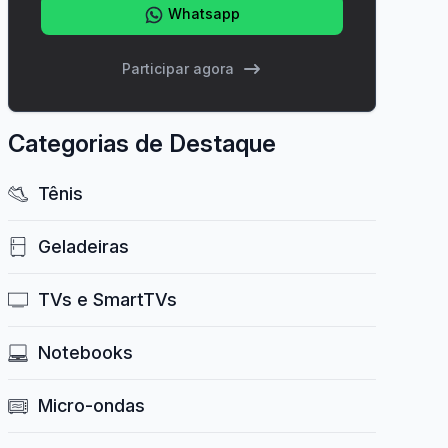
Whatsapp
Participar agora
Categorias de Destaque
Tênis
Geladeiras
TVs e SmartTVs
Notebooks
Micro-ondas