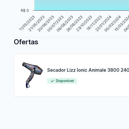
R$ 0
09/08/2023
21/05/2023
05/03/2024
23/10/2023
05/07/2023
11/05/2023
04/
22/01/2024
26/08/2023
20/06/2023
15/03/20
18/11/2023
Ofertas
Secador Lizz Ionic Animale 3800 2
Disponível