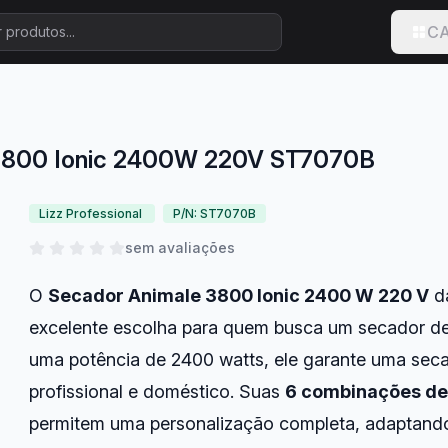
CA
e 3800 Ionic 2400W 220V ST7070B
Lizz Professional
P/N: ST7070B
sem avaliações
O
Secador Animale 3800 Ionic 2400 W 220 V
d
excelente escolha para quem busca um secador de 
uma potência de 2400 watts, ele garante uma secag
profissional e doméstico. Suas
6 combinações de
permitem uma personalização completa, adaptando