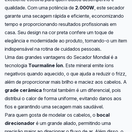
qualidade. Com uma potência de
2.000W
, este secador
garante uma secagem rápida e eficiente, economizando
tempo e proporcionando resultados profissionais em
casa. Seu design na cor preta confere um toque de
elegância e modernidade ao produto, tornando-o um item
indispensável na rotina de cuidados pessoais.
Uma das grandes vantagens do Secador Mondial é a
tecnologia
Tourmaline Íon
. Este mineral emite íons
negativos quando aquecido, o que ajuda a reduzir o frizz,
além de proporcionar mais brilho e maciez aos cabelos. A
grade cerâmica
frontal também é um diferencial, pois
distribui o calor de forma uniforme, evitando danos aos
fios e garantindo uma secagem mais saudável.
Para quem gosta de modelar os cabelos, o
bocal
direcionador
é um grande aliado, permitindo uma
precisão maior ao direcionar o fluxo de ar. Além disso, o