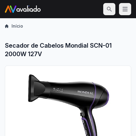
Open m
Início
Secador de Cabelos Mondial SCN-01
2000W 127V