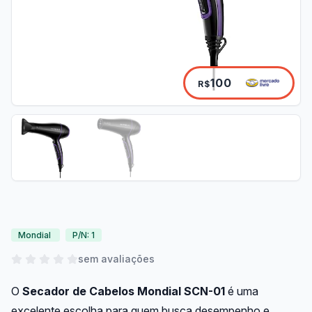
100
R$
Mondial
P/N: 1
sem avaliações
O
Secador de Cabelos Mondial SCN-01
é uma
excelente escolha para quem busca desempenho e