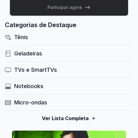
Participar agora
Categorias de Destaque
Tênis
Geladeiras
TVs e SmartTVs
Notebooks
Micro-ondas
Ver Lista Completa