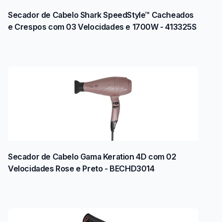
Secador de Cabelo Shark SpeedStyle™ Cacheados
e Crespos com 03 Velocidades e 1700W - 413325S
Secador de Cabelo Gama Keration 4D com 02
Velocidades Rose e Preto - BECHD3014