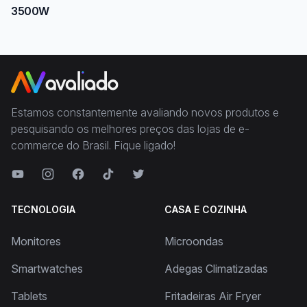
3500W
Estamos constantemente avaliando novos produtos e
pesquisando os melhores preços das lojas de e-
commerce do Brasil. Fique ligado!
TECNOLOGIA
CASA E COZINHA
Monitores
Microondas
Smartwatches
Adegas Climatizadas
Tablets
Fritadeiras Air Fryer