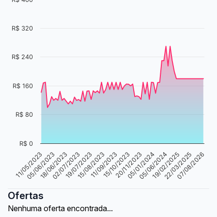
R$ 320
R$ 240
R$ 160
R$ 80
R$ 0
11/09/2023
19/02/2025
05/06/2023
05/06/2024
11/05/2023
15/08/2023
05/01/2024
19/07/2023
20/11/2023
07/08/2026
02/07/2023
22/03/2025
18/06/2023
15/10/2023
Ofertas
Nenhuma oferta encontrada...