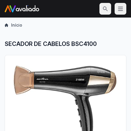
Open m
Início
SECADOR DE CABELOS BSC4100