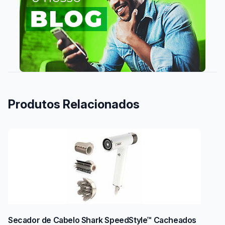
Produtos Relacionados
Secador de Cabelo Shark SpeedStyle™ Cacheados