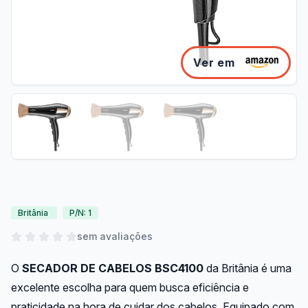
Ver em
Britânia
P/N: 1
sem avaliações
O
SECADOR DE CABELOS BSC4100
da Britânia é uma
excelente escolha para quem busca eficiência e
praticidade na hora de cuidar dos cabelos. Equipado com