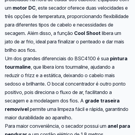
um
motor DC
, este secador oferece duas velocidades e
três opções de temperatura, proporcionando flexibilidade
para diferentes tipos de cabelo e necessidades de
secagem. Além disso, a função
Cool Shoot
libera um
jato de ar frio, ideal para finalizar o penteado e dar mais
brilho aos fios.
Um dos grandes diferenciais do BSC4100 é sua
pintura
tourmaline
, que libera íons tourmaline, ajudando a
reduzir o frizz e a estática, deixando o cabelo mais
sedoso e brilhante. O bocal concentrador é outro ponto
positivo, pois direciona o fluxo de ar, facilitando a
secagem e a modelagem dos fios. A
grade traseira
removível
permite uma limpeza fácil e rápida, garantindo
maior durabilidade ao aparelho.
Para maior conveniência, o secador possui um
anel para
pendurar
e um cordão elétrico de 1,8 metros,