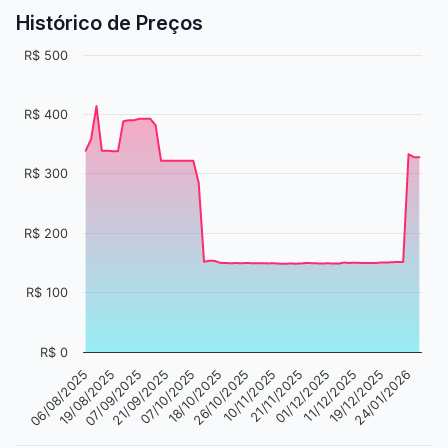
Histórico de Preços
R$ 500
R$ 400
R$ 300
R$ 200
R$ 100
R$ 0
07/09/2025
24/01/2026
19/08/2025
19/12/2025
06/08/2025
11/12/2025
01/12/2025
21/11/2025
10/11/2025
26/10/2025
18/10/2025
07/10/2025
21/09/2025