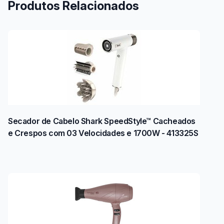
Produtos Relacionados
Secador de Cabelo Shark SpeedStyle™ Cacheados
e Crespos com 03 Velocidades e 1700W - 413325S