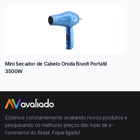
Mini Secador de Cabelo Onida Bivolt Portátil
3500W
Estamos constantemente avaliando novos produtos e
pesquisando os melhores preços das lojas de e-
commerce do Brasil. Fique ligado!