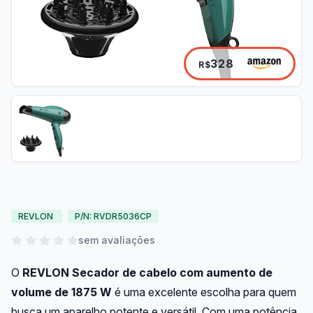
328
R$
REVLON
P/N: RVDR5036CP
sem avaliações
O
REVLON Secador de cabelo com aumento de
volume de 1875 W
é uma excelente escolha para quem
busca um aparelho potente e versátil. Com uma potência