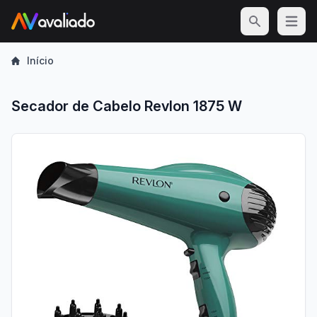
Open m
Início
Secador de Cabelo Revlon 1875 W