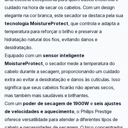
cuidado na hora de secar os cabelos. Com um design
elegante na cor branca, este secador se destaca pela sua
tecnologia MoistureProtect
, que controla e adapta a
temperatura para reforçar o brilho e preservar a
hidratação natural dos fios, evitando danos e
desidratação.
Equipado com um
sensor inteligente
MoistureProtect
, o secador mede a temperatura do
cabelo durante a secagem, proporcionando um cuidado
extra ao evitar a desidratação e danos às cutículas. Isso
significa que seus cabelos ficarão não apenas secos,
mas também mais saudáveis e brilhantes.
Com um
poder de secagem de 1900W
e
seis ajustes
de velocidades e aquecimento
, o Philips Prestige
oferece versatilidade para atender a diferentes tipos de
cabelo e necessidades de secagem. O bico concentrador