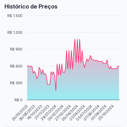
Histórico de Preços
R$ 1.500
R$ 1.200
R$ 900
R$ 600
R$ 300
R$ 0
01/09/2024
18/10/2023
27/03/2024
07/08/2024
30/06/2023
24/02/2024
03/07/2024
25/05/2023
29/01/2024
21/04/2024
25/10/2024
21/11/2023
05/04/2024