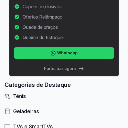
Cupons exclusivos
Ofertas Relâmpago
Queda de preços
Queima de Estoque
Whatsapp
Participar agora
Categorias de Destaque
Tênis
Geladeiras
TVs e SmartTVs