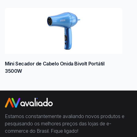
Mini Secador de Cabelo Onida Bivolt Portátil
3500W
Estamos constantemente avaliando novos produtos e
pesquisando os melhores preços das lojas de e-
commerce do Brasil. Fique ligado!