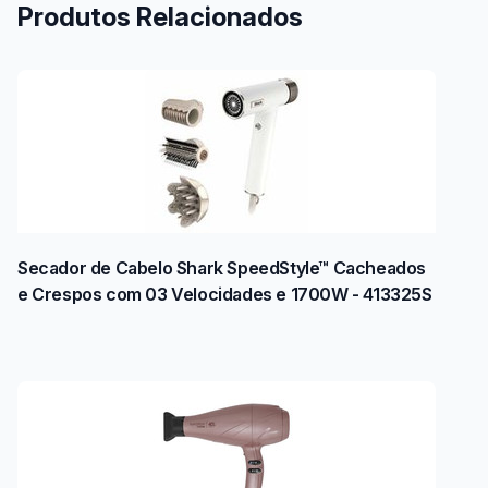
Produtos Relacionados
Secador de Cabelo Shark SpeedStyle™ Cacheados
e Crespos com 03 Velocidades e 1700W - 413325S