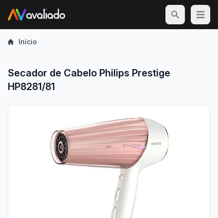
Open m
Início
Secador de Cabelo Philips Prestige
HP8281/81