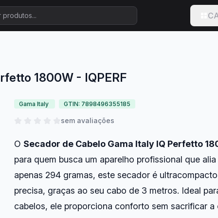
CA
erfetto 1800W - IQPERF
Gama Italy
GTIN: 7898496355185
sem avaliações
O
Secador de Cabelo Gama Italy IQ Perfetto 1
para quem busca um aparelho profissional que alia 
apenas 294 gramas, este secador é ultracompacto
precisa, graças ao seu cabo de 3 metros. Ideal p
cabelos, ele proporciona conforto sem sacrificar a e