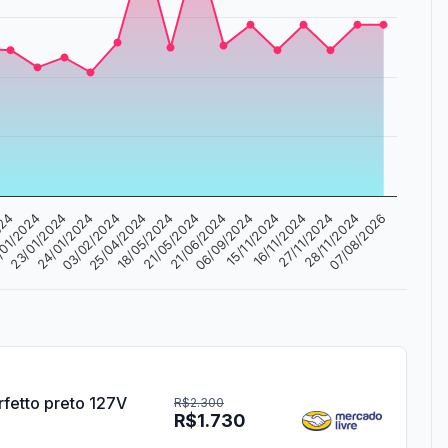
/01/2024
21/06/2024
25/04/2024
27/11/2024
23/01/2024
06/09/2024
18/05/2024
28/11/2024
24/01/2024
15/11/2024
024
21/05/2024
07/08/2026
03/02/2024
16/11/2024
rfetto preto 127V
R$2.300
R$1.730