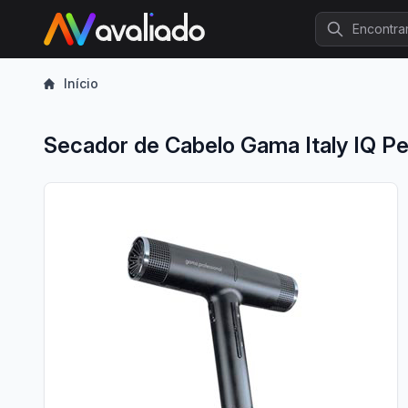
Procurar
Início
Secador de Cabelo Gama Italy IQ P