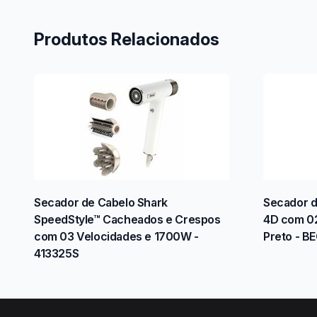
Produtos Relacionados
Secador de Cabelo Shark
Secador d
SpeedStyle™ Cacheados e Crespos
4D com 02
com 03 Velocidades e 1700W -
Preto - 
413325S