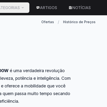
TEGORIAS
ARTIGOS
NOTÍCIAS
/
Ofertas
Histórico de Preços
800W
é uma verdadeira revolução
leveza, potência e inteligência. Com
 e oferece a mobilidade que você
ara quem passa muito tempo secando
ficiência.