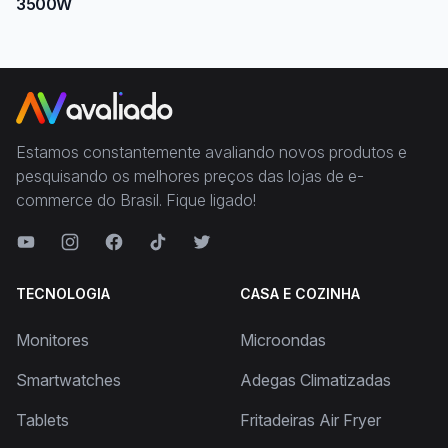
3500W
Estamos constantemente avaliando novos produtos e
pesquisando os melhores preços das lojas de e-
commerce do Brasil. Fique ligado!
TECNOLOGIA
CASA E COZINHA
Monitores
Microondas
Smartwatches
Adegas Climatizadas
Tablets
Fritadeiras Air Fryer