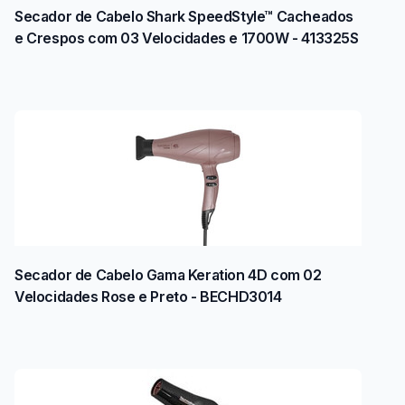
Secador de Cabelo Shark SpeedStyle™ Cacheados
e Crespos com 03 Velocidades e 1700W - 413325S
Secador de Cabelo Gama Keration 4D com 02
Velocidades Rose e Preto - BECHD3014