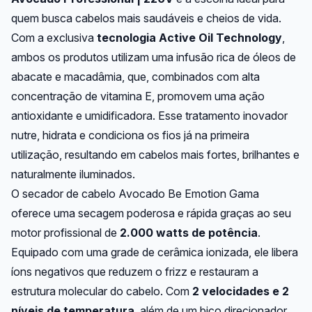
quem busca cabelos mais saudáveis e cheios de vida.
Com a exclusiva
tecnologia Active Oil Technology
,
ambos os produtos utilizam uma infusão rica de óleos de
abacate e macadâmia, que, combinados com alta
concentração de vitamina E, promovem uma ação
antioxidante e umidificadora. Esse tratamento inovador
nutre, hidrata e condiciona os fios já na primeira
utilização, resultando em cabelos mais fortes, brilhantes e
naturalmente iluminados.
O secador de cabelo Avocado Be Emotion Gama
oferece uma secagem poderosa e rápida graças ao seu
motor profissional de
2.000 watts de potência
.
Equipado com uma grade de cerâmica ionizada, ele libera
íons negativos que reduzem o frizz e restauram a
estrutura molecular do cabelo. Com
2 velocidades e 2
níveis de temperatura
, além de um bico direcionador