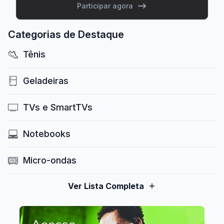
Participar agora
Categorias de Destaque
Tênis
Geladeiras
TVs e SmartTVs
Notebooks
Micro-ondas
Ver Lista Completa