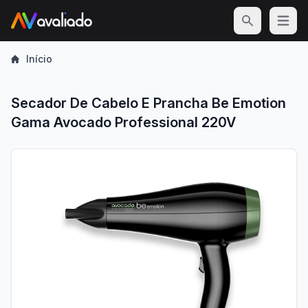
Open m
Início
Secador De Cabelo E Prancha Be Emotion
Gama Avocado Professional 220V