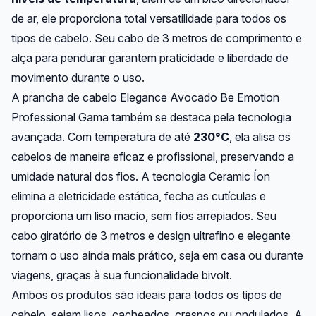
de ar, ele proporciona total versatilidade para todos os
tipos de cabelo. Seu cabo de 3 metros de comprimento e
alça para pendurar garantem praticidade e liberdade de
movimento durante o uso.
A prancha de cabelo Elegance Avocado Be Emotion
Professional Gama também se destaca pela tecnologia
avançada. Com temperatura de até
230°C
, ela alisa os
cabelos de maneira eficaz e profissional, preservando a
umidade natural dos fios. A tecnologia Ceramic Íon
elimina a eletricidade estática, fecha as cutículas e
proporciona um liso macio, sem fios arrepiados. Seu
cabo giratório de 3 metros e design ultrafino e elegante
tornam o uso ainda mais prático, seja em casa ou durante
viagens, graças à sua funcionalidade bivolt.
Ambos os produtos são ideais para todos os tipos de
cabelo, sejam lisos, cacheados, crespos ou ondulados. A