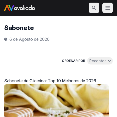
Open m
Sabonete
6 de Agosto de 2026
Recentes
ORDENAR POR
Abrir menu de 
Sabonete de Glicerina: Top 10 Melhores de 2026