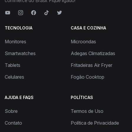
commerce do Brasil. Fique ligado!
TECNOLOGIA
CASA E COZINHA
Monitores
Microondas
Smartwatches
Adegas Climatizadas
Tablets
Fritadeiras Air Fryer
Celulares
Fogão Cooktop
AJUDA E FAQS
POLÍTICAS
Sobre
Termos de Uso
Contato
Política de Privacidade