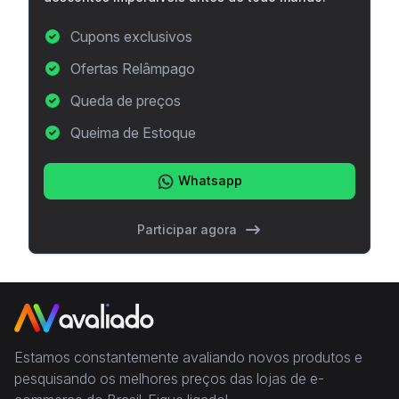
Cupons exclusivos
Ofertas Relâmpago
Queda de preços
Queima de Estoque
Whatsapp
Participar agora
Estamos constantemente avaliando novos produtos e
pesquisando os melhores preços das lojas de e-