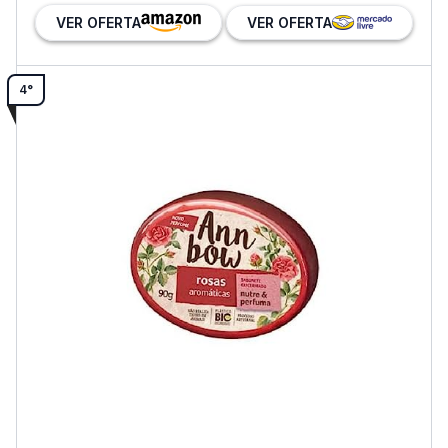
VER OFERTA
VER OFERTA
4°