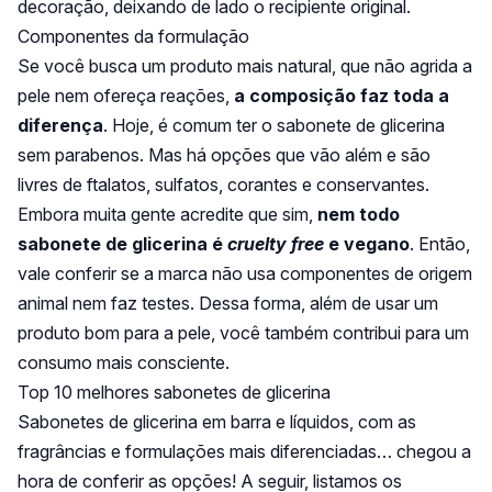
decoração, deixando de lado o recipiente original.
Componentes da formulação
Se você busca um produto mais natural, que não agrida a
pele nem ofereça reações,
a composição faz toda a
diferença
. Hoje, é comum ter o sabonete de glicerina
sem parabenos. Mas há opções que vão além e são
livres de ftalatos, sulfatos, corantes e conservantes.
Embora muita gente acredite que sim,
nem todo
sabonete de glicerina é
cruelty free
e vegano
. Então,
vale conferir se a marca não usa componentes de origem
animal nem faz testes. Dessa forma, além de usar um
produto bom para a pele, você também contribui para um
consumo mais consciente.
Top 10 melhores sabonetes de glicerina
Sabonetes de glicerina em barra e líquidos, com as
fragrâncias e formulações mais diferenciadas… chegou a
hora de conferir as opções! A seguir, listamos os