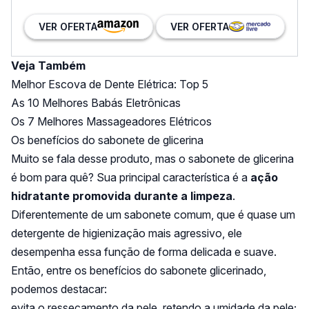
VER OFERTA
VER OFERTA
Veja Também
Melhor Escova de Dente Elétrica: Top 5
As 10 Melhores Babás Eletrônicas
Os 7 Melhores Massageadores Elétricos
Os benefícios do sabonete de glicerina
Muito se fala desse produto, mas o sabonete de glicerina
é bom para quê? Sua principal característica é a
ação
hidratante promovida durante a limpeza
.
Diferentemente de um sabonete comum, que é quase um
detergente de higienização mais agressivo, ele
desempenha essa função de forma delicada e suave.
Então, entre os benefícios do sabonete glicerinado,
podemos destacar:
evita o ressecamento da pele, retendo a umidade da pele;