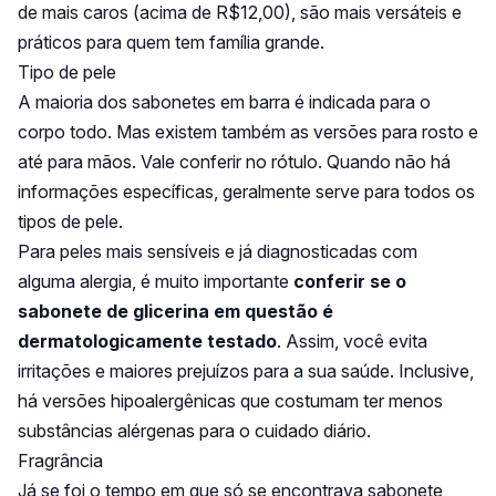
de mais caros (acima de R$12,00), são mais versáteis e
práticos para quem tem família grande.
Tipo de pele
A maioria dos sabonetes em barra é indicada para o
corpo todo. Mas existem também as versões para rosto e
até para mãos. Vale conferir no rótulo. Quando não há
informações específicas, geralmente serve para todos os
tipos de pele.
Para peles mais sensíveis e já diagnosticadas com
alguma alergia, é muito importante
conferir se o
sabonete de glicerina em questão é
dermatologicamente testado
. Assim, você evita
irritações e maiores prejuízos para a sua saúde. Inclusive,
há versões hipoalergênicas que costumam ter menos
substâncias alérgenas para o cuidado diário.
Fragrância
Já se foi o tempo em que só se encontrava sabonete