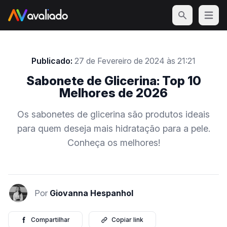
Open m
Publicado:
27 de Fevereiro de 2024 às 21:21
Sabonete de Glicerina: Top 10
Melhores de 2026
Os sabonetes de glicerina são produtos ideais
para quem deseja mais hidratação para a pele.
Conheça os melhores!
Por
Giovanna Hespanhol
Compartilhar
Copiar link