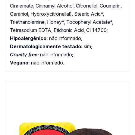
Cinnamate, Cinnamyl Alcohol, Citronellol, Coumarin,
Geraniol, Hydroxycitronellal), Stearic Acid*,
Triethanolamine, Honey*, Tocopheryl Acetate*,
Tetrasodium EDTA, Etidronic Acid, CI 14700;
Hipoalergênico:
não informado;
Dermatologicamente testado:
sim;
Cruelty free:
não informado;
Vegano:
não informado.