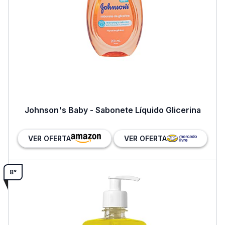
Johnson's Baby - Sabonete Líquido Glicerina
VER OFERTA
VER OFERTA
8°