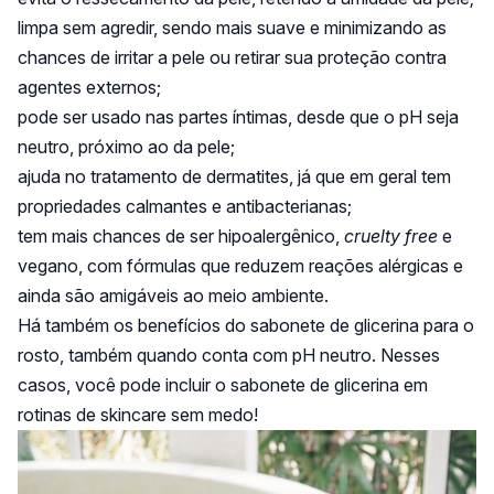
limpa sem agredir, sendo mais suave e minimizando as
chances de irritar a pele ou retirar sua proteção contra
agentes externos;
pode ser usado nas partes íntimas, desde que o pH seja
neutro, próximo ao da pele;
ajuda no tratamento de dermatites, já que em geral tem
propriedades calmantes e antibacterianas;
tem mais chances de ser hipoalergênico,
cruelty free
e
vegano, com fórmulas que reduzem reações alérgicas e
ainda são amigáveis ao meio ambiente.
Há também os benefícios do sabonete de glicerina para o
rosto, também quando conta com pH neutro. Nesses
casos, você pode incluir o sabonete de glicerina em
rotinas de skincare sem medo!