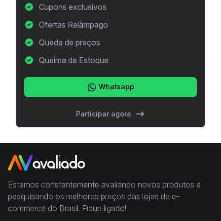
Cupons exclusivos
Ofertas Relâmpago
Queda de preços
Queima de Estoque
Whatsapp
Participar agora
Estamos constantemente avaliando novos produtos e
pesquisando os melhores preços das lojas de e-
commerce do Brasil. Fique ligado!