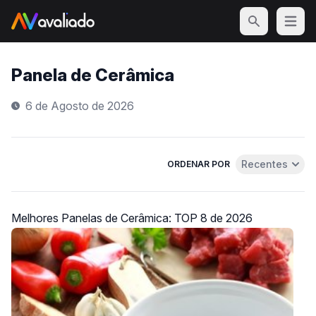
Open m
Panela de Cerâmica
6 de Agosto de 2026
Recentes
ORDENAR POR
Abrir menu de 
Melhores Panelas de Cerâmica: TOP 8 de 2026