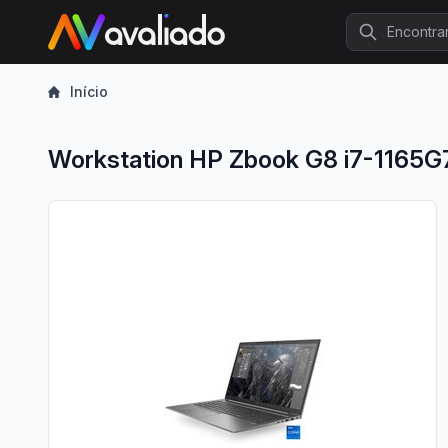
Procurar
Início
Workstation HP Zbook G8 i7-1165