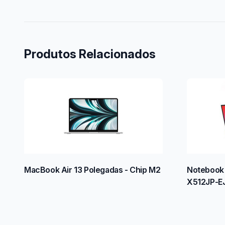
Produtos Relacionados
MacBook Air 13 Polegadas - Chip M2
Notebook 
X512JP-E