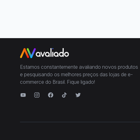
Estamos constantemente avaliando novos produtos
e pesquisando os melhores preços das lojas de e-
commerce do Brasil. Fique ligado!