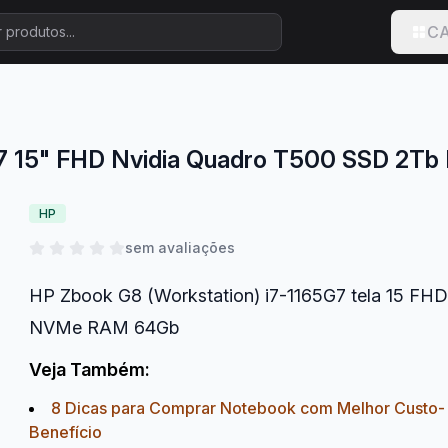
CA
G7 15" FHD Nvidia Quadro T500 SSD 2
HP
sem avaliações
HP Zbook G8 (Workstation) i7-1165G7 tela 15 F
NVMe RAM 64Gb
Veja Também:
8 Dicas para Comprar Notebook com Melhor Custo-
Benefício