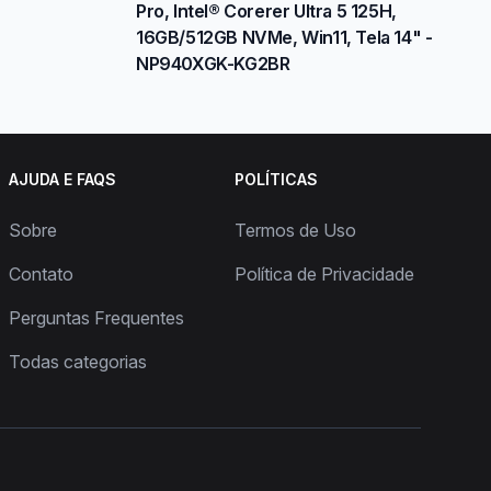
Pro, Intel® Corerer Ultra 5 125H,
16GB/512GB NVMe, Win11, Tela 14" -
NP940XGK-KG2BR
AJUDA E FAQS
POLÍTICAS
Sobre
Termos de Uso
Contato
Política de Privacidade
Perguntas Frequentes
Todas categorias