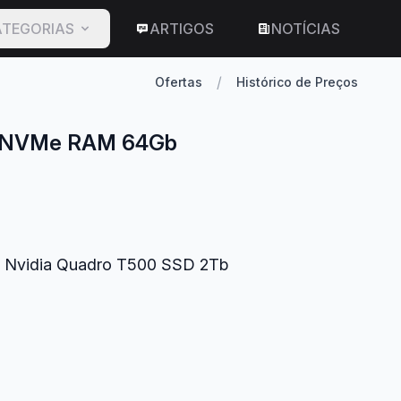
TEGORIAS
ARTIGOS
NOTÍCIAS
/
Ofertas
Histórico de Preços
Tb NVMe RAM 64Gb
HD Nvidia Quadro T500 SSD 2Tb