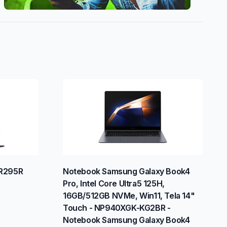
R295R
Notebook Samsung Galaxy Book4
Pro, Intel Core Ultra5 125H,
16GB/512GB NVMe, Win11, Tela 14"
Touch - NP940XGK-KG2BR -
Notebook Samsung Galaxy Book4