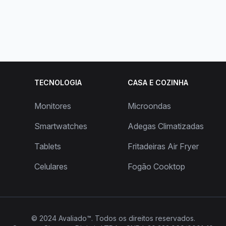
TECNOLOGIA
CASA E COZINHA
Monitores
Microondas
Smartwatches
Adegas Climatizadas
Tablets
Fritadeiras Air Fryer
Celulares
Fogão Cooktop
© 2024
Avaliado™
. Todos os direitos reservados.