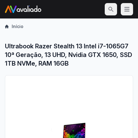
Open m
Início
Ultrabook Razer Stealth 13 Intel i7-1065G7
10ª Geração, 13 UHD, Nvidia GTX 1650, SSD
1TB NVMe, RAM 16GB