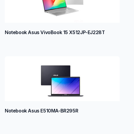
Notebook Asus VivoBook 15 X512JP-EJ228T
Notebook Asus E510MA-BR295R