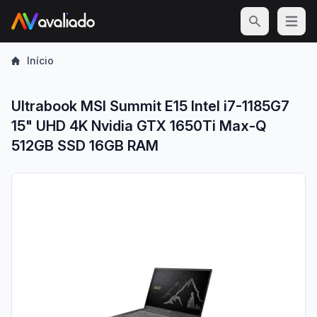
Open m
Início
Ultrabook MSI Summit E15 Intel i7-1185G7
15" UHD 4K Nvidia GTX 1650Ti Max-Q
512GB SSD 16GB RAM