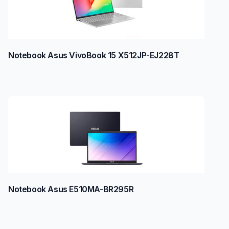
Notebook Asus VivoBook 15 X512JP-EJ228T
Notebook Asus E510MA-BR295R