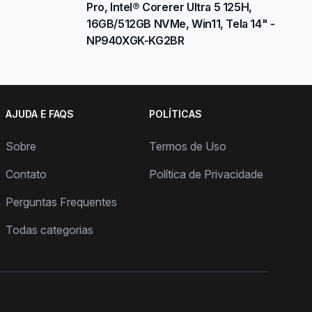
Pro, Intel® Corerer Ultra 5 125H,
16GB/512GB NVMe, Win11, Tela 14" -
NP940XGK-KG2BR
AJUDA E FAQS
POLÍTICAS
Sobre
Termos de Uso
Contato
Política de Privacidade
Perguntas Frequentes
Todas categorias