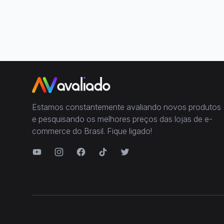
Estamos constantemente avaliando novos produtos
e pesquisando os melhores preços das lojas de e-
commerce do Brasil. Fique ligado!