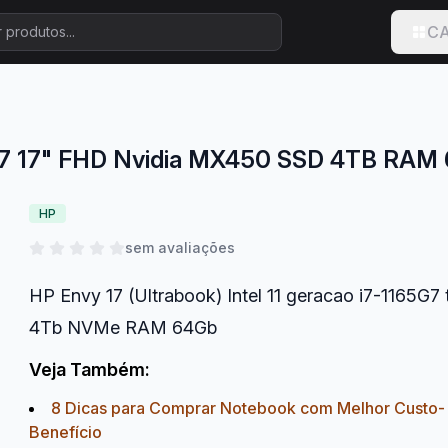
CA
65G7 17" FHD Nvidia MX450 SSD 4TB RAM
HP
sem avaliações
HP Envy 17 (Ultrabook) Intel 11 geracao i7-1165G
4Tb NVMe RAM 64Gb
Veja Também:
8 Dicas para Comprar Notebook com Melhor Custo-
Benefício