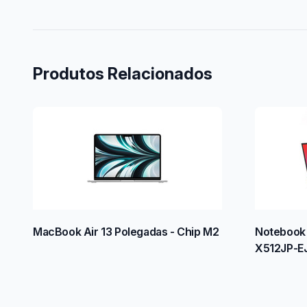
Produtos Relacionados
MacBook Air 13 Polegadas - Chip M2
Notebook 
X512JP-E