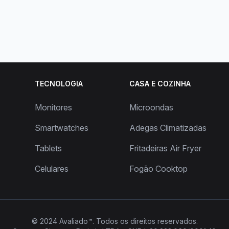
TECNOLOGIA
CASA E COZINHA
Monitores
Microondas
Smartwatches
Adegas Climatizadas
Tablets
Fritadeiras Air Fryer
Celulares
Fogão Cooktop
© 2024
Avaliado™
. Todos os direitos reservados.