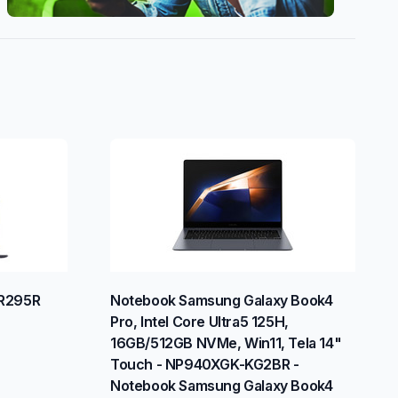
R295R
Notebook Samsung Galaxy Book4
Pro, Intel Core Ultra5 125H,
16GB/512GB NVMe, Win11, Tela 14"
Touch - NP940XGK-KG2BR -
Notebook Samsung Galaxy Book4