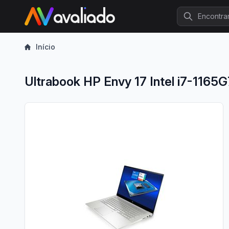
Procurar
Início
Ultrabook HP Envy 17 Intel i7-11