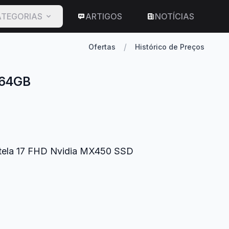
TEGORIAS
ARTIGOS
NOTÍCIAS
/
Ofertas
Histórico de Preços
 64GB
7 tela 17 FHD Nvidia MX450 SSD