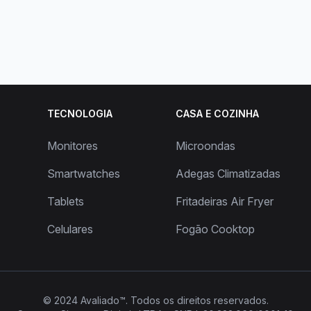
TECNOLOGIA
CASA E COZINHA
Monitores
Microondas
Smartwatches
Adegas Climatizadas
Tablets
Fritadeiras Air Fryer
Celulares
Fogão Cooktop
© 2024
Avaliado™
. Todos os direitos reservados.