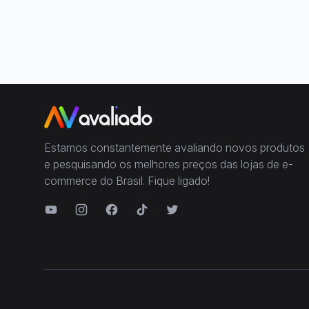
Estamos constantemente avaliando novos produtos
e pesquisando os melhores preços das lojas de e-
commerce do Brasil. Fique ligado!