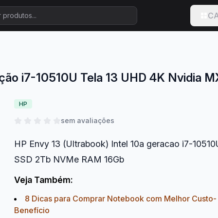
CA
eração i7-10510U Tela 13 UHD 4K Nvid
HP
sem avaliações
HP Envy 13 (Ultrabook) Intel 10a geracao i7-105
SSD 2Tb NVMe RAM 16Gb
Veja Também:
8 Dicas para Comprar Notebook com Melhor Custo-
Benefício