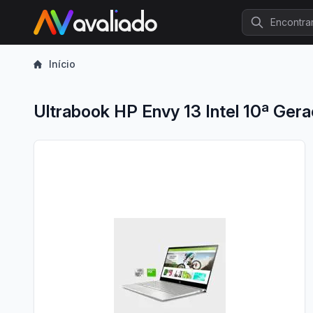
Procurar
Início
Ultrabook HP Envy 13 Intel 10ª G