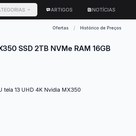
TEGORIAS
ARTIGOS
NOTÍCIAS
/
Ofertas
Histórico de Preços
ia MX350 SSD 2TB NVMe RAM 16GB
10U tela 13 UHD 4K Nvidia MX350