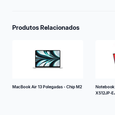
Produtos Relacionados
MacBook Air 13 Polegadas - Chip M2
Notebook 
X512JP-E