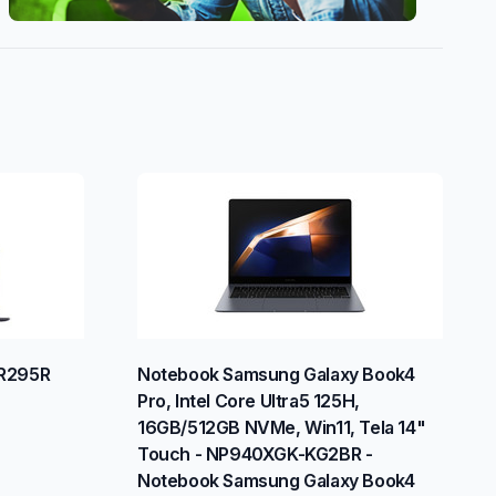
R295R
Notebook Samsung Galaxy Book4
Pro, Intel Core Ultra5 125H,
16GB/512GB NVMe, Win11, Tela 14"
Touch - NP940XGK-KG2BR -
Notebook Samsung Galaxy Book4