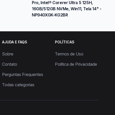
Pro, Intel® Corerer Ultra 5 125H,
16GB/512GB NVMe, Win11, Tela 14" -
NP940XGK-KG2BR
AJUDA E FAQS
POLÍTICAS
Sobre
Termos de Uso
Contato
Política de Privacidade
Perguntas Frequentes
Todas categorias