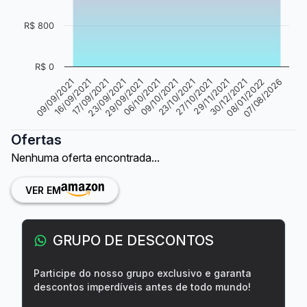
R$ 800
R$ 0
09/10/2021
30/12/2021
16/09/2021
06/10/2021
29/11/2021
09/09/2021
29/09/2021
27/10/2021
07/08/2026
23/09/2021
23/10/2021
08/01/2022
17/09/2021
Ofertas
Nenhuma oferta encontrada...
VER EM
GRUPO DE DESCONTOS
Participe do nosso grupo exclusivo e garanta
descontos imperdíveis antes de todo mundo!