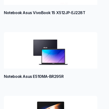
Notebook Asus VivoBook 15 X512JP-EJ228T
Notebook Asus E510MA-BR295R