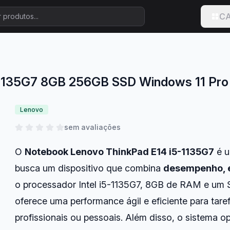
CA
5-1135G7 8GB 256GB SSD Windows 11 P
Lenovo
sem avaliações
O
Notebook Lenovo ThinkPad E14 i5-1135G7
é u
busca um dispositivo que combina
desempenho, e
o processador Intel i5-1135G7, 8GB de RAM e um
oferece uma performance ágil e eficiente para taref
profissionais ou pessoais. Além disso, o sistema 