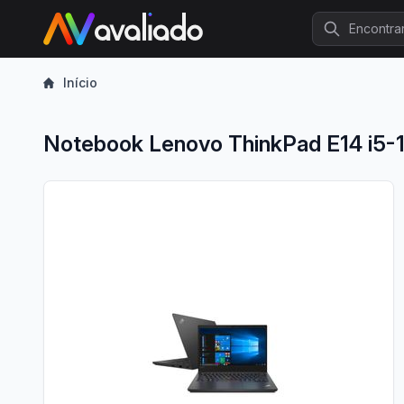
Procurar
Início
Notebook Lenovo ThinkPad E14 i