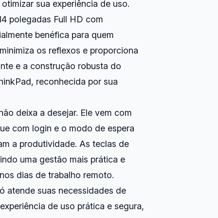
otimizar sua experiência de uso.
14 polegadas Full HD com
ecialmente benéfica para quem
minimiza os reflexos e proporciona
nte e a construção robusta do
ThinkPad, reconhecida por sua
ão deixa a desejar. Ele vem com
oque com login e o modo de espera
m a produtividade. As teclas de
tindo uma gestão mais prática e
nos dias de trabalho remoto.
ó atende suas necessidades de
xperiência de uso prática e segura,