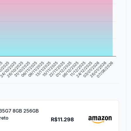
25
26/10/2025
09/11/2025
22/11/2025
11/12/2025
26/01/2026
24/10/2025
06/11/2025
15/11/2025
06/12/2025
03/01/2026
0/2025
31/10/2025
13/11/2025
01/12/2025
24/12/2025
07/08/2026
1135G7 8GB 256GB
reto
R$11.298