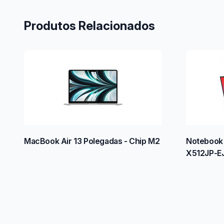
Produtos Relacionados
MacBook Air 13 Polegadas - Chip M2
Notebook 
X512JP-E