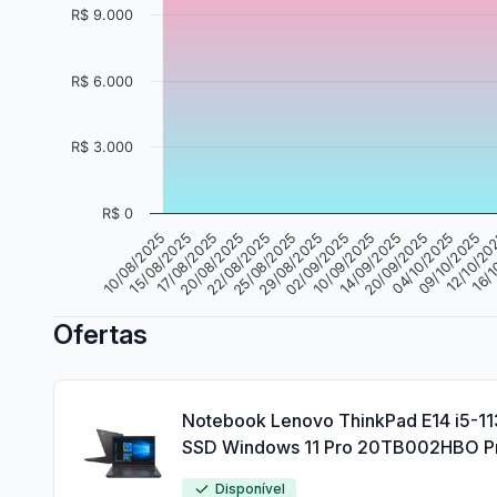
R$ 9.000
R$ 6.000
R$ 3.000
R$ 0
15/08/2025
22/08/2025
02/09/2025
20/09/2025
12/10/20
10/08/2025
20/08/2025
29/08/2025
14/09/2025
09/10/2025
17/08/2025
25/08/2025
10/09/2025
04/10/2025
16/1
Ofertas
Notebook Lenovo ThinkPad E14 i5-
SSD Windows 11 Pro 20TB002HBO P
Disponível