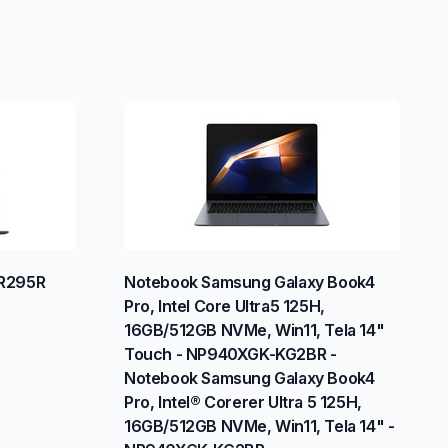
R295R
Notebook Samsung Galaxy Book4
Pro, Intel Core Ultra5 125H,
16GB/512GB NVMe, Win11, Tela 14"
Touch - NP940XGK-KG2BR -
Notebook Samsung Galaxy Book4
Pro, Intel® Corerer Ultra 5 125H,
16GB/512GB NVMe, Win11, Tela 14" -