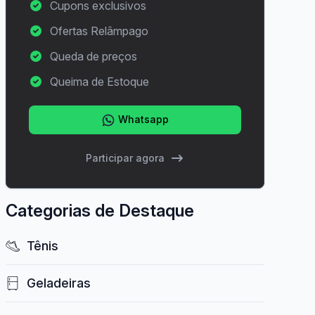
Cupons exclusivos
Ofertas Relâmpago
Queda de preços
Queima de Estoque
Whatsapp
Participar agora
Categorias de Destaque
Tênis
Geladeiras