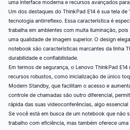
uma interface moderna e recursos avançados para 
Um dos destaques do ThinkPad E14 é sua tela de 
tecnologia antirreflexo. Essa característica é esp
trabalha em ambientes com muita iluminação, pois 
uma qualidade de imagem superior. O design elega
notebook são características marcantes da linha 
durabilidade e confiabilidade.
Em termos de segurança, o Lenovo ThinkPad E14 n
recursos robustos, como inicialização de único t
Modern Standby, que facilitam o acesso e aumenta
controle de chamadas são outro diferencial, permi
rápida das suas videoconferências, algo essencial 
Se você está em busca de um notebook que não s
trabalho com eficiência, mas também oferece uma e