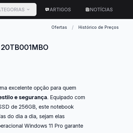
TEGORIAS
ARTIGOS
NOTÍCIAS
/
Ofertas
Histórico de Preços
ro 20TB001MBO
ma excelente opção para quem
stilo e segurança
. Equipado com
 SSD de 256GB, este notebook
as do dia a dia, sejam elas
operacional Windows 11 Pro garante