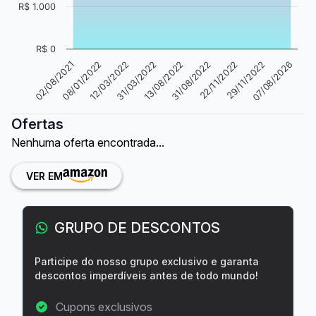
R$ 1.000
R$ 0
13/08/2022
08/01/2022
22/11/2022
31/03/2022
02/08/2021
07/08/2026
31/08/2022
12/03/2022
29/11/2022
Ofertas
Nenhuma oferta encontrada...
VER EM
GRUPO DE DESCONTOS
Participe do nosso grupo exclusivo e garanta
descontos imperdíveis antes de todo mundo!
Cupons exclusivos