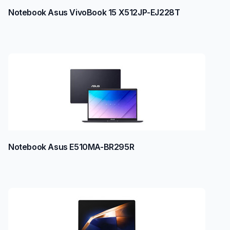
Notebook Asus VivoBook 15 X512JP-EJ228T
Notebook Asus E510MA-BR295R