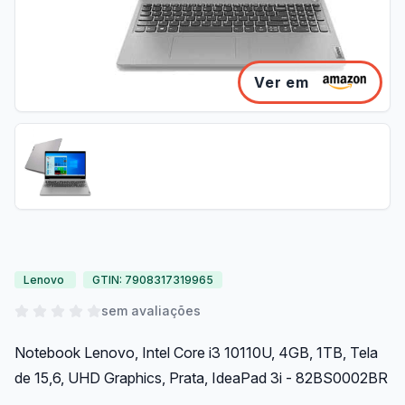
Ver em
Lenovo
GTIN: 7908317319965
sem avaliações
Notebook Lenovo, Intel Core i3 10110U, 4GB, 1TB, Tela
de 15,6, UHD Graphics, Prata, IdeaPad 3i - 82BS0002BR