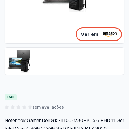
Ver em
Dell
sem avaliações
Notebook Gamer Dell G15-i1100-M30PB 15.6 FHD 11 Ger
Intel Core i5 8GB 512GB SSD NVIDIA RTX 3050