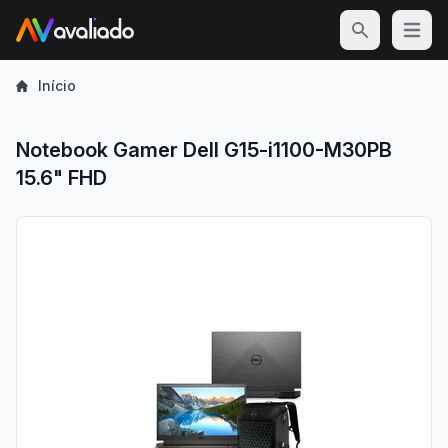
Open m
Início
Notebook Gamer Dell G15-i1100-M30PB
15.6" FHD