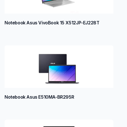
Notebook Asus VivoBook 15 X512JP-EJ228T
Notebook Asus E510MA-BR295R