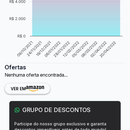
R$ 4.000
R$ 2.000
R$ 0
24/11/2021
05/03/2022
06/01/2022
02/04/2022
09/10/2021
12/02/2022
19/12/2021
09/03/2022
28/01/2022
20/04/2022
Ofertas
Nenhuma oferta encontrada...
VER EM
GRUPO DE DESCONTOS
Participe do nosso grupo exclusivo e garanta
descontos imperdíveis antes de todo mundo!