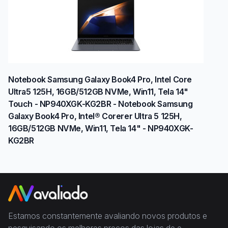
Notebook Samsung Galaxy Book4 Pro, Intel Core
Ultra5 125H, 16GB/512GB NVMe, Win11, Tela 14"
Touch - NP940XGK-KG2BR - Notebook Samsung
Galaxy Book4 Pro, Intel® Corerer Ultra 5 125H,
16GB/512GB NVMe, Win11, Tela 14" - NP940XGK-
KG2BR
Estamos constantemente avaliando novos produtos e