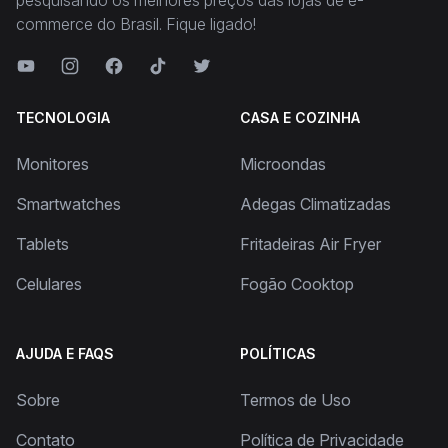
pesquisando os melhores preços das lojas de e-
commerce do Brasil. Fique ligado!
TECNOLOGIA
CASA E COZINHA
Monitores
Microondas
Smartwatches
Adegas Climatizadas
Tablets
Fritadeiras Air Fryer
Celulares
Fogão Cooktop
AJUDA E FAQS
POLÍTICAS
Sobre
Termos de Uso
Contato
Política de Privacidade