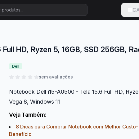
CA
6 Full HD, Ryzen 5, 16GB, SSD 256GB, R
Dell
sem avaliações
Notebook Dell i15-A0500 - Tela 15.6 Full HD, Ry
Vega 8, Windows 11
Veja Também:
8 Dicas para Comprar Notebook com Melhor Custo-
Benefício