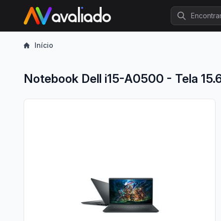
Procurar
Início
Notebook Dell i15-A0500 - Tela 15.