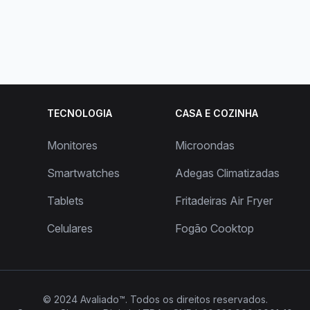
TECNOLOGIA
CASA E COZINHA
Monitores
Microondas
Smartwatches
Adegas Climatizadas
Tablets
Fritadeiras Air Fryer
Celulares
Fogão Cooktop
© 2024
Avaliado™
. Todos os direitos reservados.