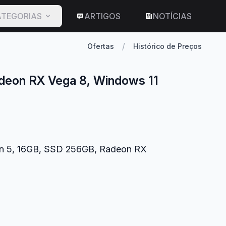
TEGORIAS
ARTIGOS
NOTÍCIAS
/
Ofertas
Histórico de Preços
adeon RX Vega 8, Windows 11
zen 5, 16GB, SSD 256GB, Radeon RX