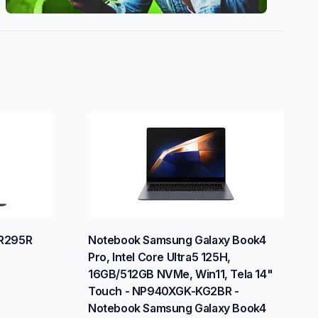
R295R
Notebook Samsung Galaxy Book4
Pro, Intel Core Ultra5 125H,
16GB/512GB NVMe, Win11, Tela 14"
Touch - NP940XGK-KG2BR -
Notebook Samsung Galaxy Book4