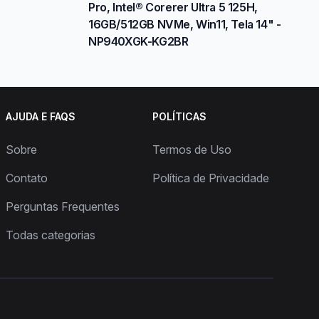
Pro, Intel® Corerer Ultra 5 125H,
16GB/512GB NVMe, Win11, Tela 14" -
NP940XGK-KG2BR
AJUDA E FAQS
POLÍTICAS
Sobre
Termos de Uso
Contato
Política de Privacidade
Perguntas Frequentes
Todas categorias