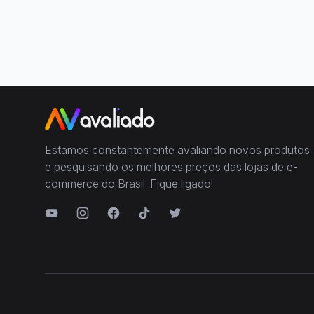
Estamos constantemente avaliando novos produtos
e pesquisando os melhores preços das lojas de e-
commerce do Brasil. Fique ligado!