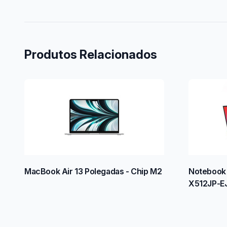
Produtos Relacionados
MacBook Air 13 Polegadas - Chip M2
Notebook 
X512JP-E