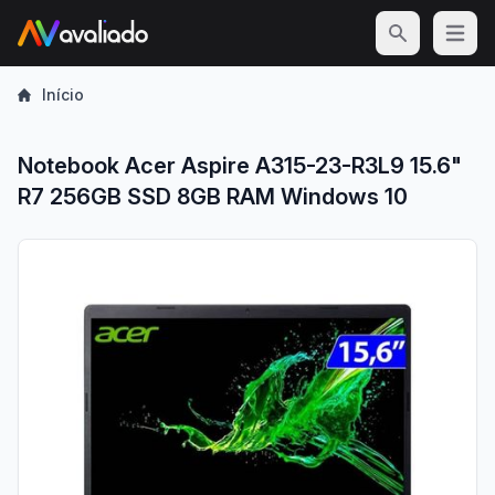
Open m
Início
Notebook Acer Aspire A315-23-R3L9 15.6"
R7 256GB SSD 8GB RAM Windows 10