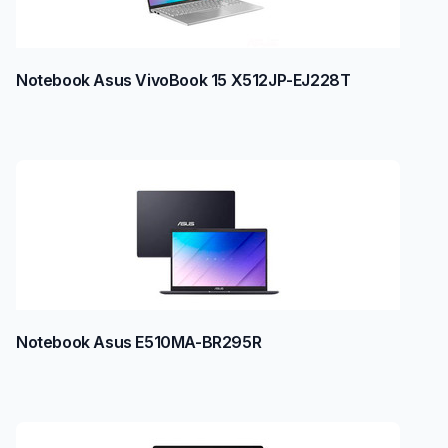
Notebook Asus VivoBook 15 X512JP-EJ228T
Notebook Asus E510MA-BR295R