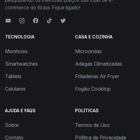
pesquisando os melhores preços das lojas de e-
commerce do Brasil. Fique ligado!
TECNOLOGIA
CASA E COZINHA
Monitores
Microondas
Smartwatches
Adegas Climatizadas
Tablets
Fritadeiras Air Fryer
Celulares
Fogão Cooktop
AJUDA E FAQS
POLÍTICAS
Sobre
Termos de Uso
Contato
Política de Privacidade