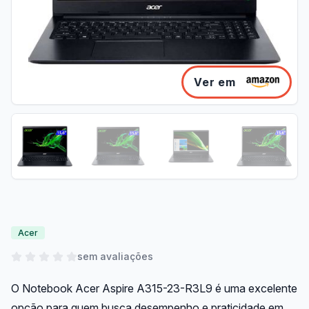
Ver em
Acer
sem avaliações
O Notebook Acer Aspire A315-23-R3L9 é uma excelente
opção para quem busca desempenho e praticidade em