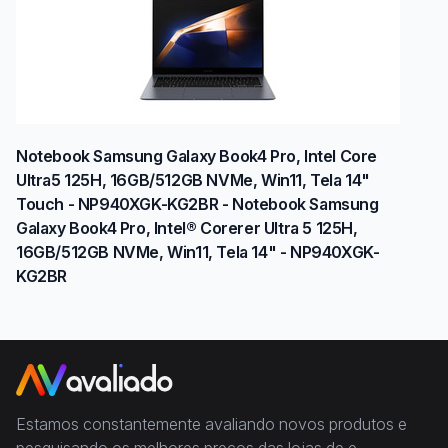
Notebook Samsung Galaxy Book4 Pro, Intel Core
Ultra5 125H, 16GB/512GB NVMe, Win11, Tela 14"
Touch - NP940XGK-KG2BR - Notebook Samsung
Galaxy Book4 Pro, Intel® Corerer Ultra 5 125H,
16GB/512GB NVMe, Win11, Tela 14" - NP940XGK-
KG2BR
Estamos constantemente avaliando novos produtos e