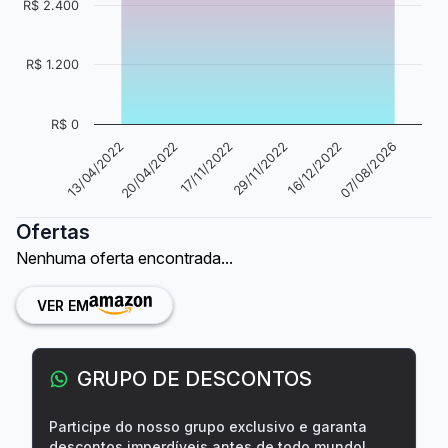
R$ 2.400
R$ 1.200
R$ 0
20/04/2022
16/12/2022
13/04/2022
29/11/2022
17/11/2022
07/08/2026
Ofertas
Nenhuma oferta encontrada...
VER EM
GRUPO DE DESCONTOS
Participe do nosso grupo exclusivo e garanta
descontos imperdíveis antes de todo mundo!