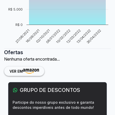
R$ 5.000
R$ 0
27/08/2021
16/09/2021
02/10/2021
08/01/2022
10/02/2022
12/03/2022
13/04/2022
30/04/2022
Ofertas
Nenhuma oferta encontrada...
VER EM
GRUPO DE DESCONTOS
Participe do nosso grupo exclusivo e garanta
descontos imperdíveis antes de todo mundo!