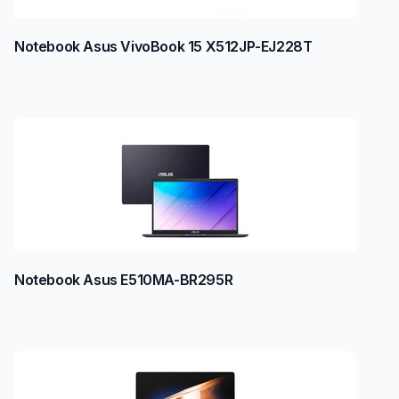
Notebook Asus VivoBook 15 X512JP-EJ228T
Notebook Asus E510MA-BR295R