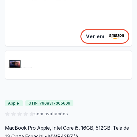
Ver em
Apple
GTIN: 7908317305609
sem avaliações
MacBook Pro Apple, Intel Core i5, 16GB, 512GB, Tela de
13 Cinza Espacial - MWP42BZ/A