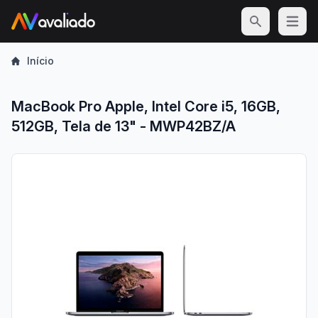
Open m
Início
MacBook Pro Apple, Intel Core i5, 16GB,
512GB, Tela de 13" - MWP42BZ/A